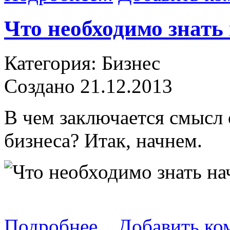
Что необходимо знат
Категория: Бизнес
Создано 21.12.2013
В чем заключается смысл 
бизнеса? Итак, начнем.
Подробнее...
Добавить ко