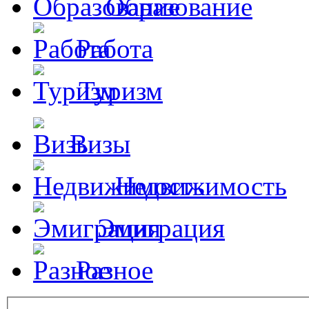
Образование
Работа
Туризм
Визы
Недвижимость
Эмиграция
Разное