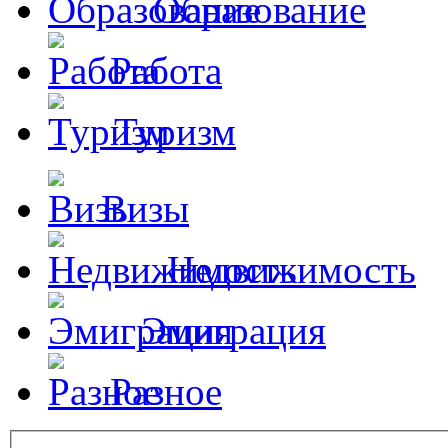
Образование
Работа
Туризм
Визы
Недвижимость
Эмиграция
Разное