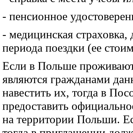
- пенсионное удостоверени
- медицинская страховка, 
периода поездки (ее стоим
Если в Польше проживают
являются гражданами данн
навестить их, тогда в По
предоставить официально
на территории Польши. Ес
тогда в приглашении дол