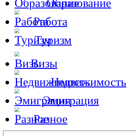
Образование
Работа
Туризм
Визы
Недвижимость
Эмиграция
Разное