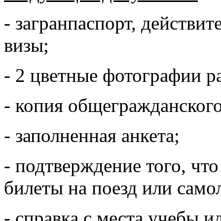
- загранпаспорт, действи
визы;
- 2 цветные фотографии р
- копия общегражданского
- заполненная анкета;
- подтверждение того, что
билеты на поезд или само
- справка с места учебы и