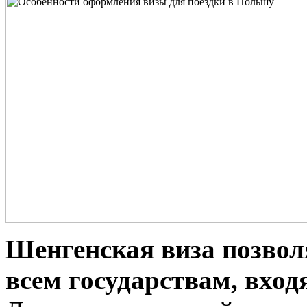
Шенгенская виза позвол
всем государствам, вхо