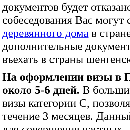
документов будет отказано
собеседования Вас могут
деревянного дома
в стран
дополнительные документ
въехать в страны шенгенс
На оформлении визы в 
около 5-6 дней.
В большин
визы категории С, позвол
течение 3 месяцев. Данны
для совершения частных,