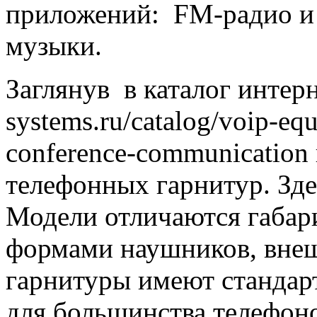
приложений: FM-радио и 
музыки.
Заглянув в каталог интер
systems.ru/catalog/voip-eq
conference-communication
телефонных гарнитур. Зде
Модели отличаются габар
формами наушников, вне
гарнитуры имеют стандар
для большинства телефон