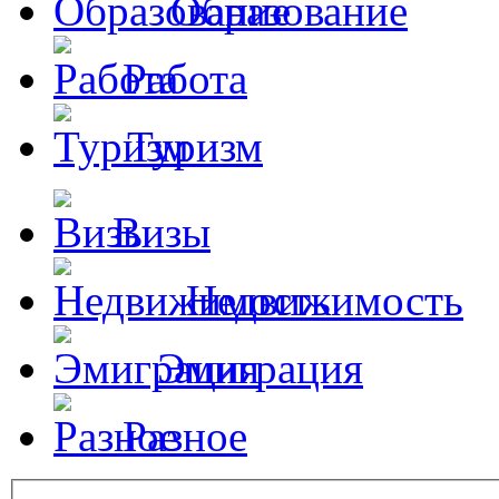
Образование
Работа
Туризм
Визы
Недвижимость
Эмиграция
Разное