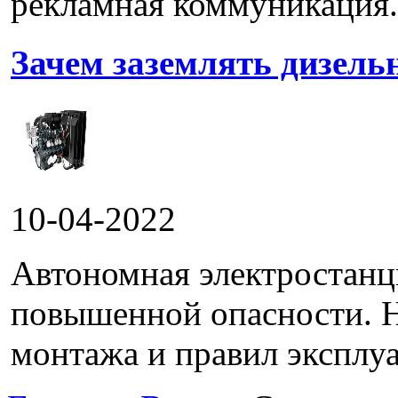
рекламная коммуникация.
Зачем заземлять дизель
10-04-2022
Автономная электростанц
повышенной опасности. 
монтажа и правил эксплуа