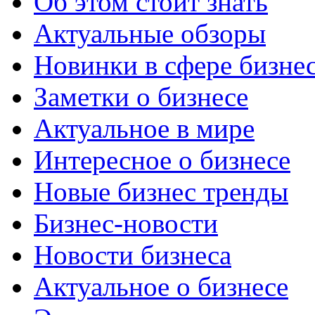
Об этом стоит знать
Актуальные обзоры
Новинки в сфере бизне
Заметки о бизнесе
Актуальное в мире
Интересное о бизнесе
Новые бизнес тренды
Бизнес-новости
Новости бизнеса
Актуальное о бизнесе