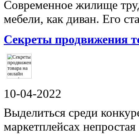
Современное жилище труд
мебели, как диван. Его ста
Секреты продвижения т
10-04-2022
Выделиться среди конкур
маркетплейсах непростая 