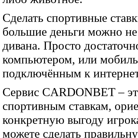
Сделать спортивные ставк
большие деньги можно не 
дивана. Просто достаточн
компьютером, или мобил
подключённым к интернет
Сервис CARDONBET – это
спортивным ставкам, орие
конкретную выгоду игрока
можете сделать правильну