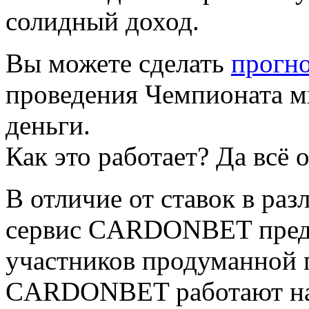
солидный доход.
Вы можете сделать
прогно
проведения Чемпионата м
деньги.
Как это работает? Да всё 
В отличие от ставок в ра
сервис CARDONBET предла
участников продуманной 
CARDONBET работают на