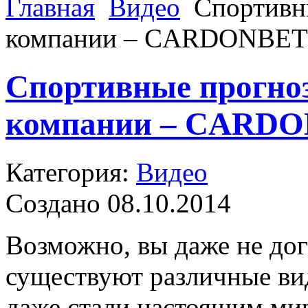
Главная
Видео
Спортивн
компании – CARDONBET
Спортивные прогно
компании – CARD
Категория:
Видео
Создано 08.10.2014
Возможно, вы даже не дог
существуют различные вид
даже стали настоящим ми