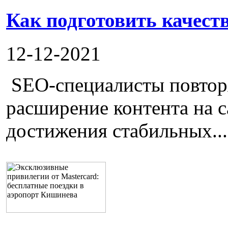
Как подготовить качест
12-12-2021
SEO-специалисты повторя
расширение контента на с
достижения стабильных...