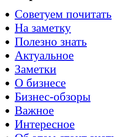
Советуем почитать
На заметку
Полезно знать
Актуальное
Заметки
О бизнесе
Бизнес-обзоры
Важное
Интересное