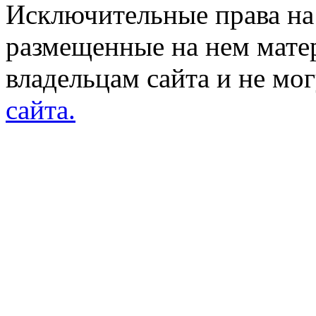
Исключительные права на 
размещенные на нем мате
владельцам сайта и не мо
сайта.