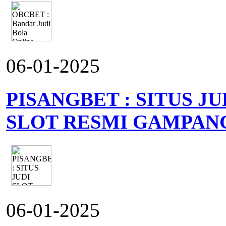
06-01-2025
PISANGBET : SITUS J
SLOT RESMI GAMPAN
06-01-2025