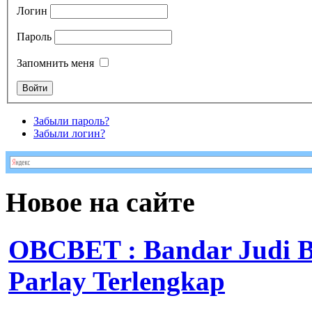
Логин
Пароль
Запомнить меня
Забыли пароль?
Забыли логин?
Новое на сайте
OBCBET : Bandar Judi 
Parlay Terlengkap