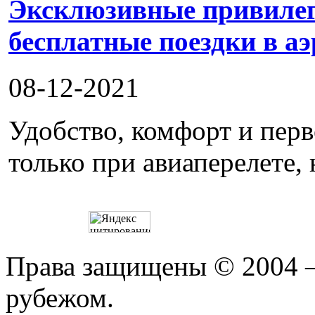
Эксклюзивные привилеги
бесплатные поездки в а
08-12-2021
Удобство, комфорт и пер
только при авиаперелете, 
Права защищены © 2004 —
рубежом.