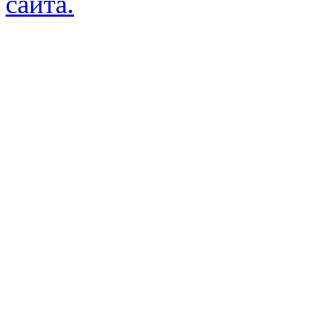
сайта.