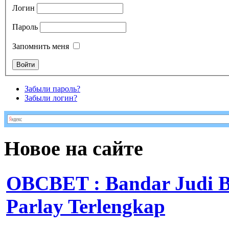
Логин
Пароль
Запомнить меня
Забыли пароль?
Забыли логин?
Новое на сайте
OBCBET : Bandar Judi 
Parlay Terlengkap