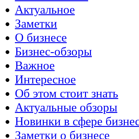
Актуальное
Заметки
О бизнесе
Бизнес-обзоры
Важное
Интересное
Об этом стоит знать
Актуальные обзоры
Новинки в сфере бизне
Заметки о бизнесе