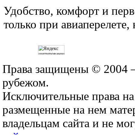
Удобство, комфорт и пер
только при авиаперелете, 
Права защищены © 2004 —
рубежом.
Исключительные права на 
размещенные на нем мате
владельцам сайта и не мо