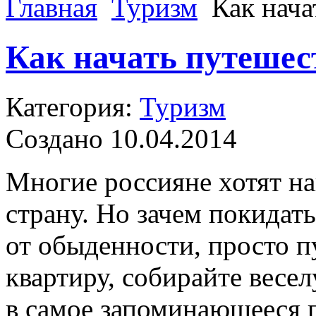
Главная
Туризм
Как нача
Как начать путешес
Категория:
Туризм
Создано 10.04.2014
Многие россияне хотят на
страну. Но зачем покидат
от обыденности, просто п
квартиру, собирайте весе
в самое запоминающееся 