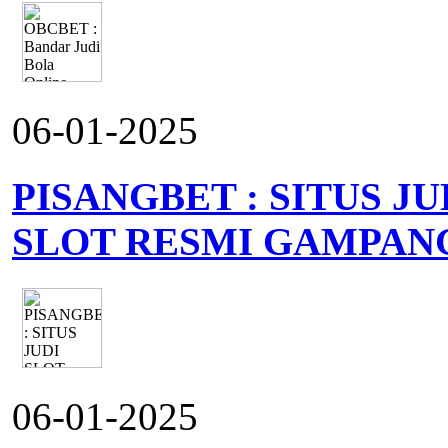
06-01-2025
PISANGBET : SITUS J
SLOT RESMI GAMPAN
06-01-2025