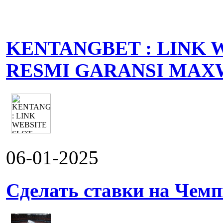
KENTANGBET : LINK 
RESMI GARANSI MAX
06-01-2025
Сделать ставки на Чемп