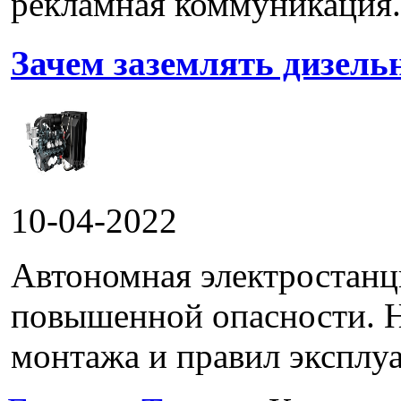
рекламная коммуникация.
Зачем заземлять дизель
10-04-2022
Автономная электростанц
повышенной опасности. 
монтажа и правил эксплуа