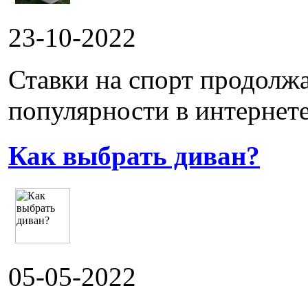
23-10-2022
Ставки на спорт продолж
популярности в интернете.
Как выбрать диван?
05-05-2022