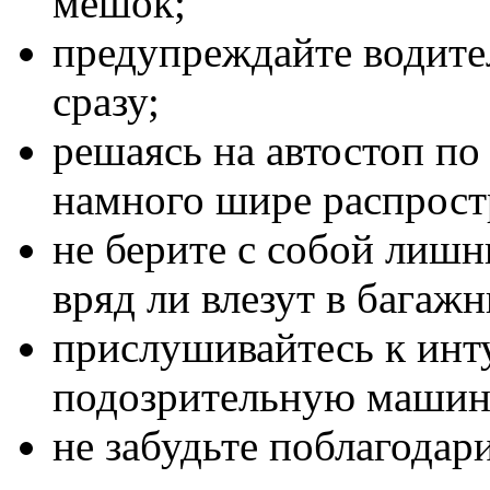
мешок;
предупреждайте водителя
сразу;
решаясь на автостоп по 
намного шире распростр
не берите с собой лишн
вряд ли влезут в багажн
прислушивайтесь к инту
подозрительную машин
не забудьте поблагодар