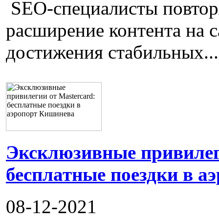
SEO-специалисты повторя
расширение контента на с
достижения стабильных...
Эксклюзивные привилеги
бесплатные поездки в а
08-12-2021