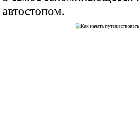
автостопом.