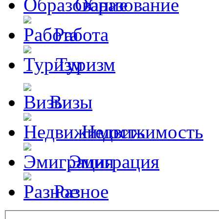
Образование
Работа
Туризм
Визы
Недвижимость
Эмиграция
Разное