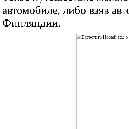
автомобиле, либо взяв авт
Финляндии.