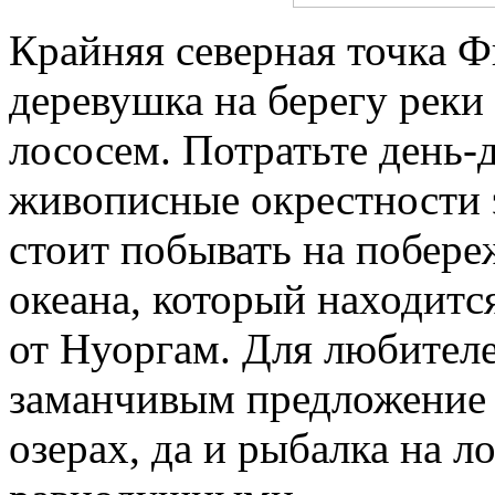
Крайняя северная точка 
деревушка на берегу реки
лососем. Потратьте день-
живописные окрестности э
стоит побывать на побере
океана, который находитс
от Нуоргам. Для любител
заманчивым предложение 
озерах, да и рыбалка на л