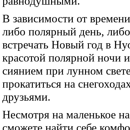
равнодушными.
В зависимости от времени
либо полярный день, либ
встречать Новый год в Ну
красотой полярной ночи 
сиянием при лунном свете
прокатиться на снегоходах
друзьями.
Несмотря на маленькое на
сможете найти себе комф