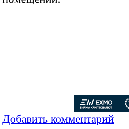
Добавить комментарий