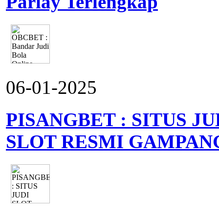
Parlay Terlengkap
06-01-2025
PISANGBET : SITUS J
SLOT RESMI GAMPAN