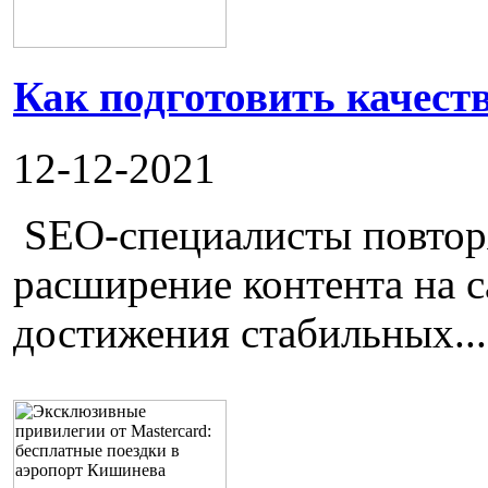
Как подготовить качест
12-12-2021
SEO-специалисты повторя
расширение контента на с
достижения стабильных...