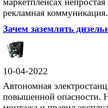
маркетплейсах непростая 
рекламная коммуникация.
Зачем заземлять дизель
10-04-2022
Автономная электростанц
повышенной опасности. 
монтажа и правил эксплуа