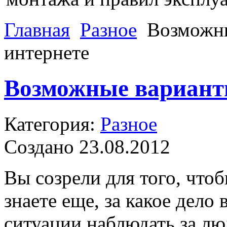
Главная
Разное
Возможны
интернете
Возможные варианты
Категория:
Разное
Создано 23.08.2012
Вы созрели для того, чтоб
знаете еще, за какое дело
ситуации наблюдать за лю