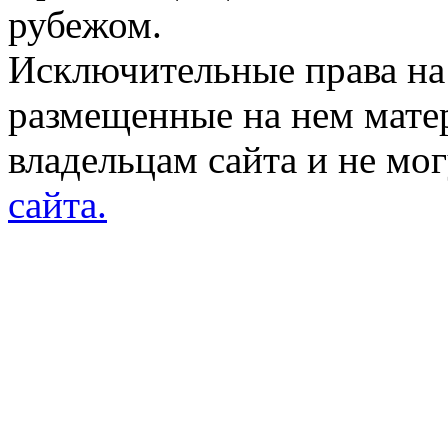
рубежом.
Исключительные права на 
размещенные на нем мате
владельцам сайта и не мо
сайта.