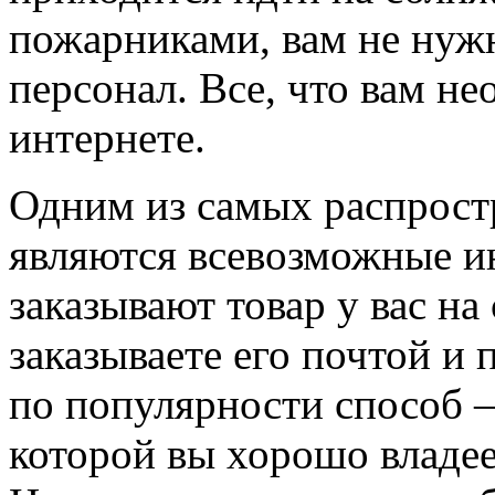
пожарниками, вам не нуж
персонал. Все, что вам н
интернете.
Одним из самых распрост
являются всевозможные и
заказывают товар у вас на
заказываете его почтой и 
по популярности способ —
которой вы хорошо владее