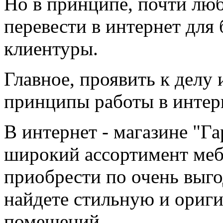
Но в принципе, почти лю
перевести в интернет для
клиентуры.
Главное, проявить к делу
принципы работы в интер
В интернет - магазине "Г
широкий ассортимент меб
приобрести по очень выго
найдете стильную и ориг
помещений.