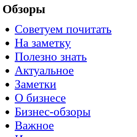
Обзоры
Советуем почитать
На заметку
Полезно знать
Актуальное
Заметки
О бизнесе
Бизнес-обзоры
Важное