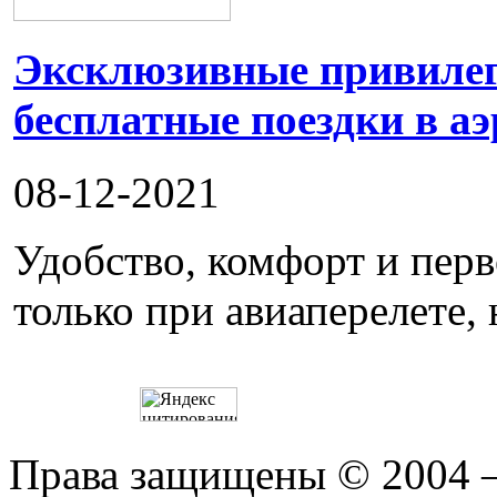
Эксклюзивные привилеги
бесплатные поездки в а
08-12-2021
Удобство, комфорт и пер
только при авиаперелете, 
Права защищены © 2004 —