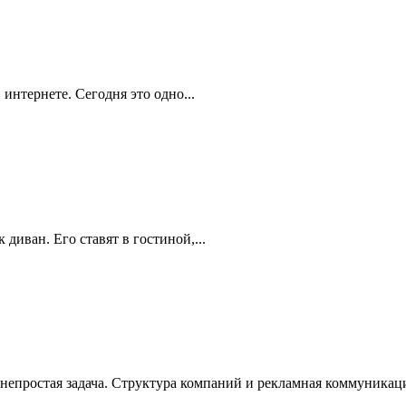
интернете. Сегодня это одно...
диван. Его ставят в гостиной,...
епростая задача. Структура компаний и рекламная коммуникаци