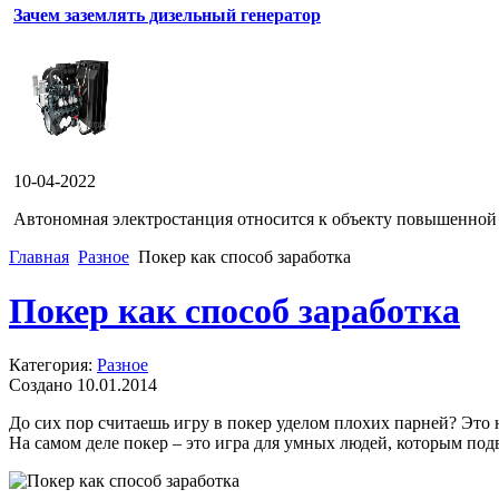
Зачем заземлять дизельный генератор
10-04-2022
Автономная электростанция относится к объекту повышенной 
Главная
Разное
Покер как способ заработка
Покер как способ заработка
Категория:
Разное
Создано 10.01.2014
До сих пор считаешь игру в покер уделом плохих парней? Это н
На самом деле покер – это игра для умных людей, которым подв