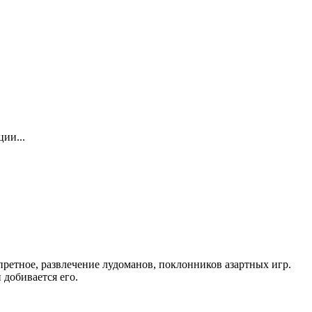
ии...
апретное, развлечение лудоманов, поклонников азартных игр.
 добивается его.