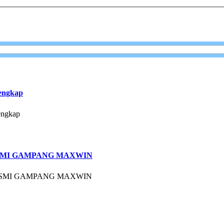
engkap
RESMI GAMPANG MAXWIN