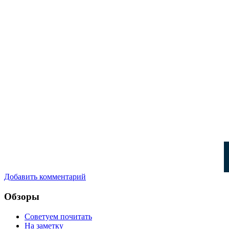
Добавить комментарий
Обзоры
Советуем почитать
На заметку