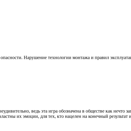
опасности. Нарушение технологии монтажа и правил эксплуатац
еудивительно, ведь эта игра обозначена в обществе как нечто з
ластны их эмоции, для тех, кто нацелен на конечный результат и