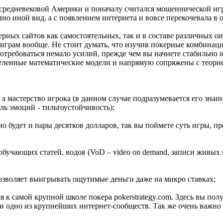
х средневековой Америки и поначалу считался мошеннической иг
но иной вид, а с появлением интернета и вовсе перекочевала в 
рных сайтов как самостоятельных, так и в составе различных он
играм вообще. Не стоит думать, что изучив покерные комбинаци
потребоваться немало усилий, прежде чем вы начнете стабильно и
еленные математические модели и напрямую сопряжены с теорие
 а мастерство игрока (в данном случае подразумевается его зна
ль эмоций - тильтоустойчивость);
чно будет и пары десятков долларов, так вы поймете суть игры, 
обучающих статей, водов (VoD – video on demand, записи живых
позволяет выигрывать ощутимые деньги даже на микро ставках;
ся к самой крупной школе покера pokerstrategy.com. Здесь вы п
 и одно из крупнейших интернет-сообществ. Так же очень важно з