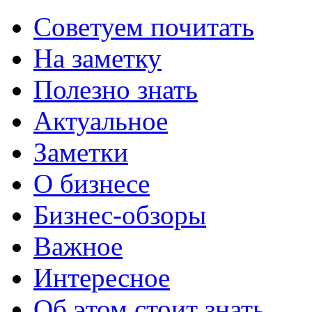
Советуем почитать
На заметку
Полезно знать
Актуальное
Заметки
О бизнесе
Бизнес-обзоры
Важное
Интересное
Об этом стоит знать