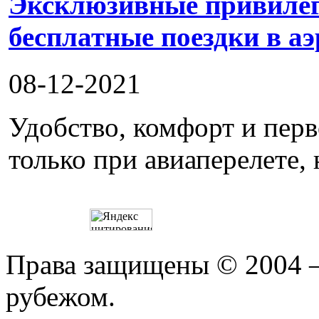
Эксклюзивные привилеги
бесплатные поездки в а
08-12-2021
Удобство, комфорт и пер
только при авиаперелете, 
Права защищены © 2004 —
рубежом.