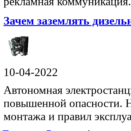
рекламная коммуникация.
Зачем заземлять дизель
10-04-2022
Автономная электростанц
повышенной опасности. 
монтажа и правил эксплуа