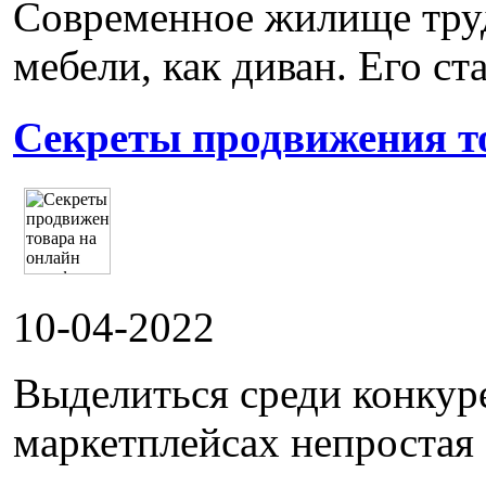
Современное жилище труд
мебели, как диван. Его ста
Секреты продвижения т
10-04-2022
Выделиться среди конкур
маркетплейсах непростая 