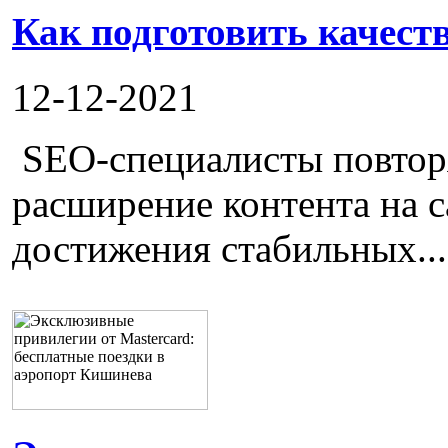
Как подготовить качест
12-12-2021
SEO-специалисты повторя
расширение контента на с
достижения стабильных...