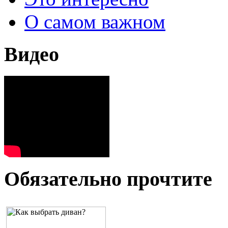
О самом важном
Видео
Обязательно прочтите