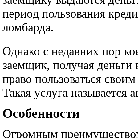
период пользования креди
ломбарда.
Однако с недавних пор ко
заемщик, получая деньги 
право пользоваться своим
Такая услуга называется а
Особенности
Огромным преимуществом