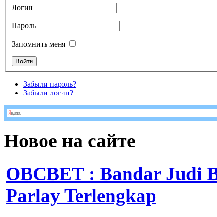
Логин
Пароль
Запомнить меня
Забыли пароль?
Забыли логин?
Новое на сайте
OBCBET : Bandar Judi 
Parlay Terlengkap