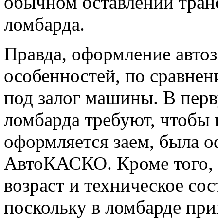
обычном оставлении транс
ломбарда.
Правда, оформление автоз
особенностей, по сравне
под залог машины. В перв
ломбарда требуют, чтобы 
оформляется заем, была о
АвтоКАСКО. Кроме того, 
возраст и техническое сос
поскольку в ломбарде при