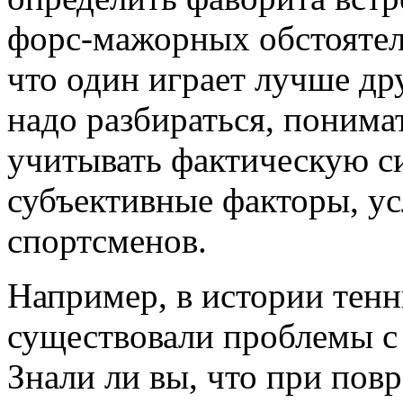
форс-мажорных обстоятель
что один играет лучше дру
надо разбираться, понима
учитывать фактическую си
субъективные факторы, ус
спортсменов.
Например, в истории тенн
существовали проблемы с г
Знали ли вы, что при пов