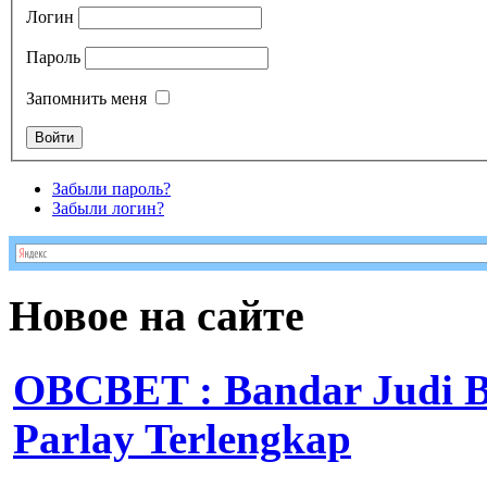
Логин
Пароль
Запомнить меня
Забыли пароль?
Забыли логин?
Новое на сайте
OBCBET : Bandar Judi 
Parlay Terlengkap