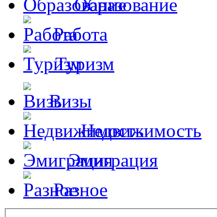
Образование
Работа
Туризм
Визы
Недвижимость
Эмиграция
Разное