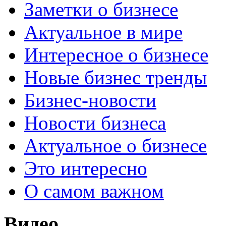
Заметки о бизнесе
Актуальное в мире
Интересное о бизнесе
Новые бизнес тренды
Бизнес-новости
Новости бизнеса
Актуальное о бизнесе
Это интересно
О самом важном
Видео