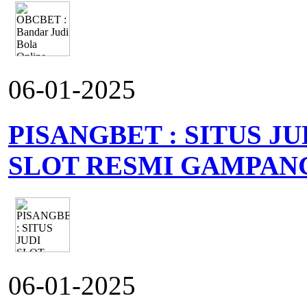
06-01-2025
PISANGBET : SITUS J
SLOT RESMI GAMPAN
06-01-2025