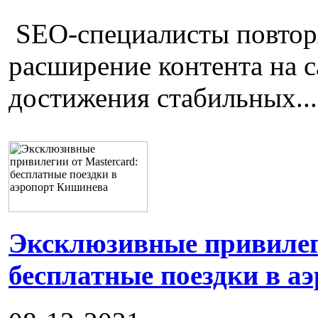
SEO-специалисты повторя
расширение контента на с
достижения стабильных...
Эксклюзивные привилеги
бесплатные поездки в а