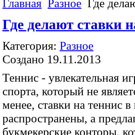
Главная
Разное
Где дела
Где делают ставки н
Категория:
Разное
Создано 19.11.2013
Теннис - увлекательная и
спорта, который не являе
менее, ставки на теннис в
распространены, а предла
букмекерские конторы, к