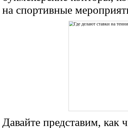
на спортивные мероприят
Давайте представим, как ч