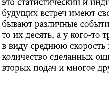
это статистический и инд
будущих встреч имеют сво
бывают различные события
то их десять, а у кого-то
в виду среднюю скорость 
количество сделанных ош
вторых подач и многое др