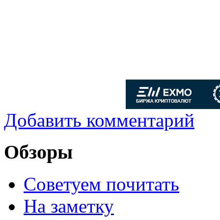
Добавить комментарий
Обзоры
Советуем почитать
На заметку