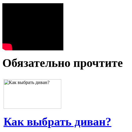
Обязательно прочтите
Как выбрать диван?