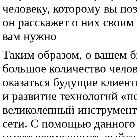
человеку, которому вы поз
он расскажет о них своим 
вам нужно
Таким образом, о вашем б
большое количество челов
оказаться будущие клиен
и развитие технологий «п
великолепный инструмент
сети. С помощью данного