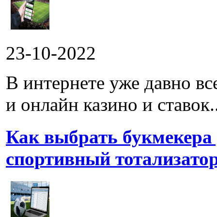
23-10-2022
В интернете уже давно в
и онлайн казино и ставок..
Как выбрать букмекера
спортивный тотализато