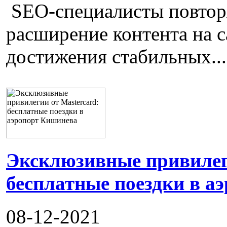
SEO-специалисты повторя
расширение контента на с
достижения стабильных...
Эксклюзивные привилеги
бесплатные поездки в а
08-12-2021