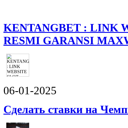
KENTANGBET : LINK 
RESMI GARANSI MAX
06-01-2025
Сделать ставки на Чемп