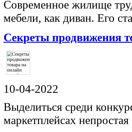
Современное жилище труд
мебели, как диван. Его ста
Секреты продвижения т
10-04-2022
Выделиться среди конкур
маркетплейсах непростая 