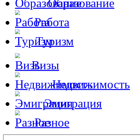
Образование
Работа
Туризм
Визы
Недвижимость
Эмиграция
Разное