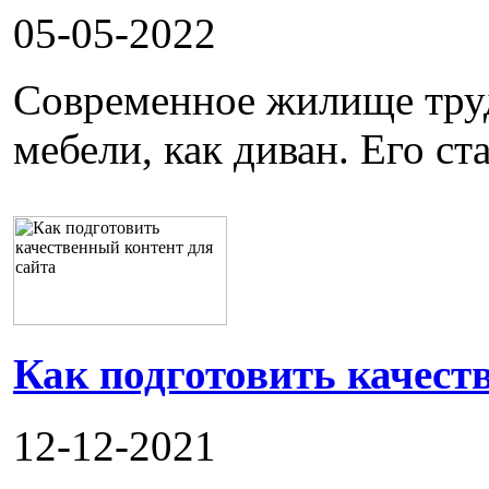
05-05-2022
Современное жилище труд
мебели, как диван. Его ста
Как подготовить качест
12-12-2021