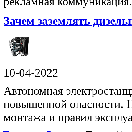
рекламная коммуникация.
Зачем заземлять дизель
10-04-2022
Автономная электростанц
повышенной опасности. 
монтажа и правил эксплуа