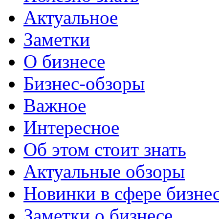
Актуальное
Заметки
О бизнесе
Бизнес-обзоры
Важное
Интересное
Об этом стоит знать
Актуальные обзоры
Новинки в сфере бизне
Заметки о бизнесе