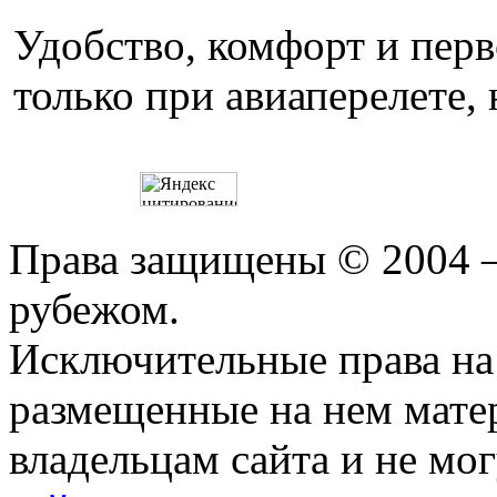
Удобство, комфорт и пер
только при авиаперелете, 
Права защищены © 2004 —
рубежом.
Исключительные права на 
размещенные на нем мате
владельцам сайта и не мо