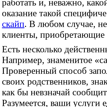
работать и, неважно, како
оказание такой специфиче
скайп
. В любом случае, н
клиенты, приобретающие 
Есть несколько действенн
Например, знаменитое «с
Проверенный способ запо
своих родственников, зна
как бы невзначай сообщит
Разумеется, ваши услуги 