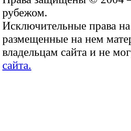
рубежом.
Исключительные права на 
размещенные на нем мате
владельцам сайта и не мо
сайта.