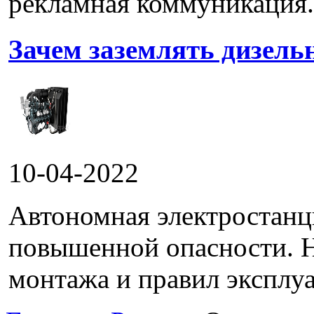
рекламная коммуникация.
Зачем заземлять дизель
10-04-2022
Автономная электростанц
повышенной опасности. 
монтажа и правил эксплуа