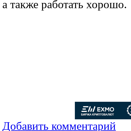
а также работать хорошо.
Добавить комментарий