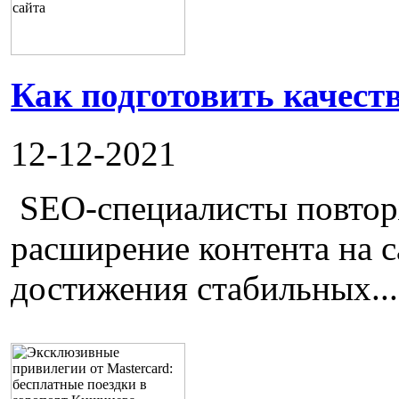
Как подготовить качест
12-12-2021
SEO-специалисты повторя
расширение контента на с
достижения стабильных...