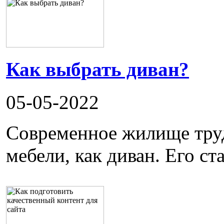
Как выбрать диван?
05-05-2022
Современное жилище труд
мебели, как диван. Его ста