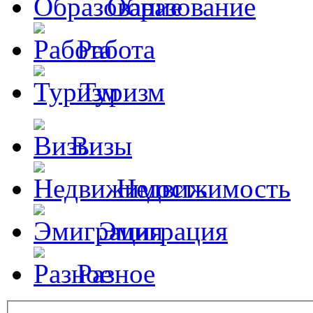
Образование
Работа
Туризм
Визы
Недвижимость
Эмиграция
Разное