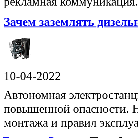
рекламная коммуникация.
Зачем заземлять дизель
10-04-2022
Автономная электростанц
повышенной опасности. 
монтажа и правил эксплуа