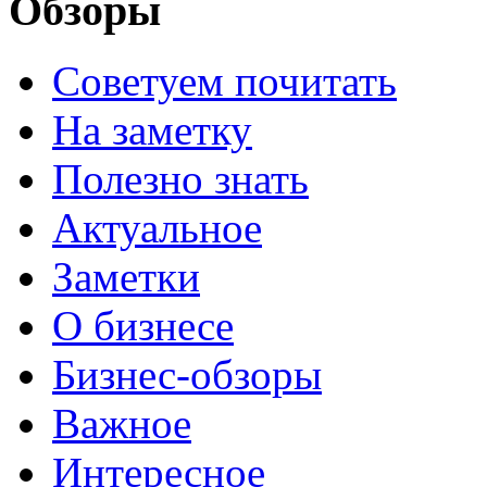
Обзоры
Советуем почитать
На заметку
Полезно знать
Актуальное
Заметки
О бизнесе
Бизнес-обзоры
Важное
Интересное