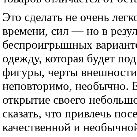
Это сделать не очень легк
времени, сил — но в резул
беспроигрышных варианто
одежду, которая будет под
фигуры, черты внешности,
неповторимо, необычно. Е
открытие своего небольшо
сказать, что привлечь пос
качественной и необычно