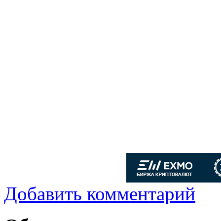
Добавить комментарий