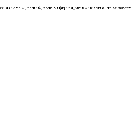
ей из самых разнообразных сфер мирового бизнеса, не забываем