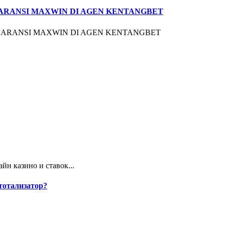
GARANSI MAXWIN DI AGEN KENTANGBET
йн казино и ставок...
тотализатор?