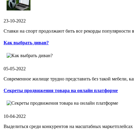
23-10-2022
Ставки на спорт продолжают бить все рекорды популярности в 
Как выбрать диван?
05-05-2022
Современное жилище трудно представить без такой мебели, как 
Секреты продвижения товара на онлайн платформе
10-04-2022
Выделиться среди конкурентов на масштабных маркетплейсах н