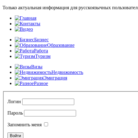
Только актуальная информация для русскоязычных пользовател
Бизнес
Образование
Работа
Туризм
Визы
Недвижимость
Эмиграция
Разное
Логин
Пароль
Запомнить меня