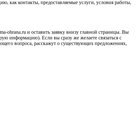
ю, как контакты, предоставляемые услуги, условия работы,
ma-ohrana.ru и оставить заявку внизу главной страницы. Вы
орую информацию). Если вы сразу же желаете связаться с
ующего вопроса, расскажут о существующих предложениях,