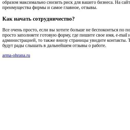
образом максимально снизить риск для вашего бизнеса. На са
преимущества фирмы и самое главное, отзывы.
Как начать сотрудничество?
Все очень просто, если вы хотите больше не беспокоиться по п
просто заполняете готовую форму, где пишите свое имя, e-mai
администрацией, то также внизу страницы увидите контакты.
будут рады слышать в дальнейшем отзывы о работе.
arma-ohrana.ru