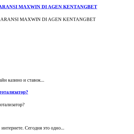
GARANSI MAXWIN DI AGEN KENTANGBET
йн казино и ставок...
тотализатор?
интернете. Сегодня это одно...