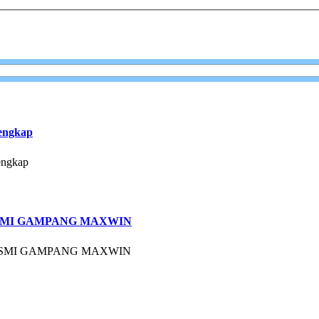
engkap
RESMI GAMPANG MAXWIN