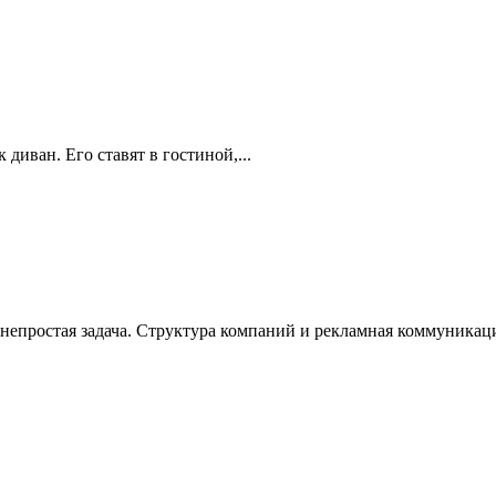
диван. Его ставят в гостиной,...
епростая задача. Структура компаний и рекламная коммуникаци