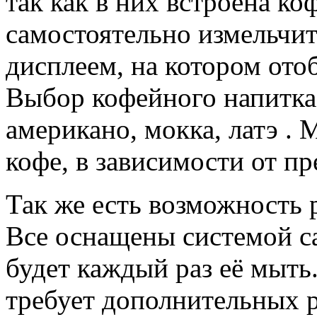
так как в них встроена ко
самостоятельно измельчи
дисплеем, на котором ото
Выбор кофейного напитка:
американо, мокка, латэ .
кофе, в зависимости от п
Так же есть возможность 
Все оснащены системой са
будет каждый раз её мыть
требует дополнительных р