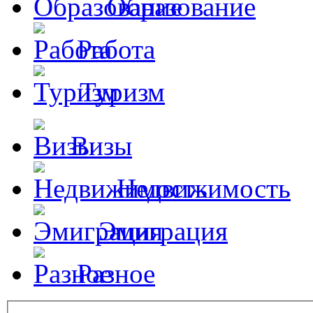
Образование
Работа
Туризм
Визы
Недвижимость
Эмиграция
Разное