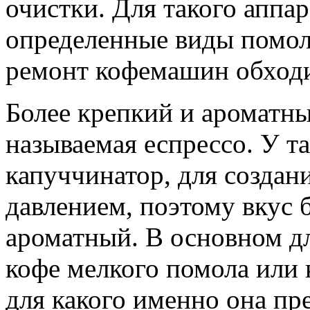
очистки. Для такого аппа
определенные виды помола
ремонт кофемашин обходи
Более крепкий и ароматны
называемая еспрессо. У т
капуччинатор, для создан
давлением, поэтому вкус
ароматный. В основном д
кофе мелкого помола или 
для какого именно она пр