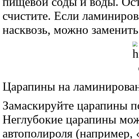
пищевой соды и воды. Ост
счистите. Если ламиниро
насквозь, можно заменить 
Царапины на ламинирова
Замаскируйте царапины п
Неглубокие царапины мо
автополироля (например, 