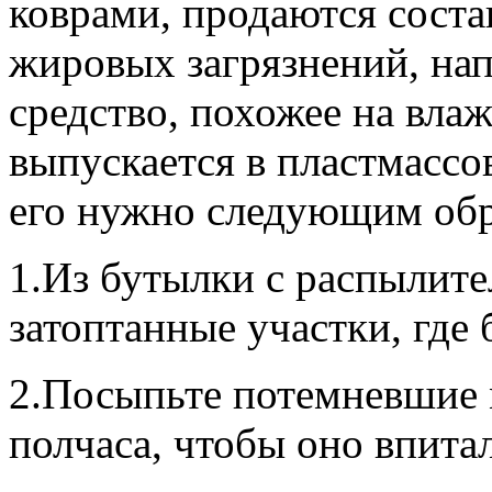
коврами, продаются соста
жировых загрязнений, нап
средство, похожее на вла
выпускается в пластмасс
его нужно следующим обр
1.Из бутылки с распылит
затоптанные участки, где 
2.Посыпьте потемневшие м
полчаса, чтобы оно впита