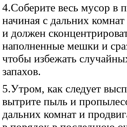
4.Соберите весь мусор в 
начиная с дальних комнат 
и должен сконцентрироват
наполненные мешки и сраз
чтобы избежать случайны
запахов.
5.Утром, как следует выс
вытрите пыль и пропылесо
дальних комнат и продвиг
в порядок в последнюю оч