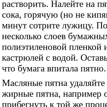
растворить. Налейте на п
сока, горячую (но не кип
минут сотрите лужицу. П
несколько слоев бумажных
полиэтиленовой пленкой и
кастрюлей с водой. Оставь
что бумага впитала пятно.
Масляные пятна удаляйте
жирные пятна, например о
прибегнуть к той же проц