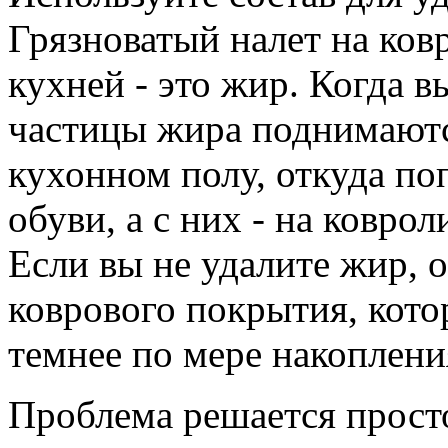
Грязноватый налет на ков
кухней - это жир. Когда в
частицы жира поднимаются
кухонном полу, откуда п
обуви, а с них - на ковро
Если вы не удалите жир, о
коврового покрытия, кото
темнее по мере накоплени
Проблема решается прост