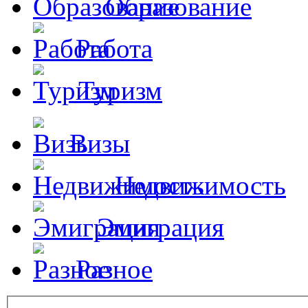
Образование
Работа
Туризм
Визы
Недвижимость
Эмиграция
Разное