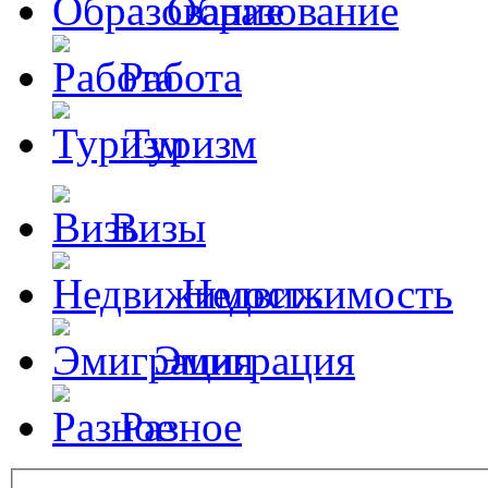
Образование
Работа
Туризм
Визы
Недвижимость
Эмиграция
Разное