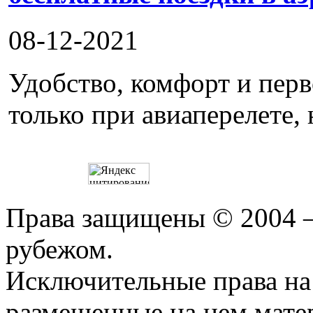
08-12-2021
Удобство, комфорт и пер
только при авиаперелете, 
Права защищены © 2004 —
рубежом.
Исключительные права на 
размещенные на нем мате