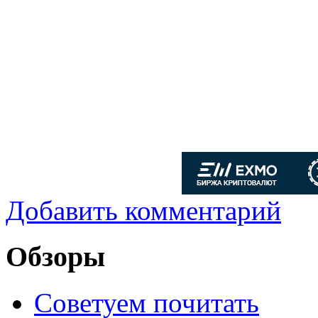
Добавить комментарий
Обзоры
Советуем почитать