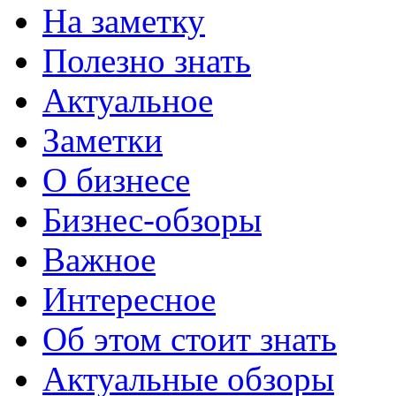
На заметку
Полезно знать
Актуальное
Заметки
О бизнесе
Бизнес-обзоры
Важное
Интересное
Об этом стоит знать
Актуальные обзоры