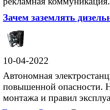
рекламная коммуникация.
Зачем заземлять дизель
10-04-2022
Автономная электростанц
повышенной опасности. 
монтажа и правил эксплуа