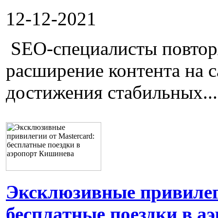
12-12-2021
SEO-специалисты повторя
расширение контента на с
достижения стабильных...
Эксклюзивные привилеги
бесплатные поездки в а