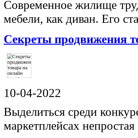
Современное жилище труд
мебели, как диван. Его ста
Секреты продвижения т
10-04-2022
Выделиться среди конкур
маркетплейсах непростая 