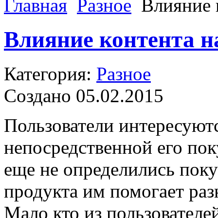
Главная
Разное
Влияние 
Влияние контента н
Категория:
Разное
Создано 05.02.2015
Пользователи интересуютс
непосредственной его поку
еще не определились поку
продукта им помогает раз
Мало кто из пользователей