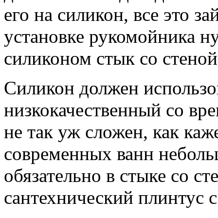
его на силикон, все это з
установке рукомойника н
силиконом стык со стеной
Силикон должен использов
низкокачественный со вр
не так уж сложен, как каж
современных ванн неболь
обязательно в стыке со ст
сантехнический плинтус 