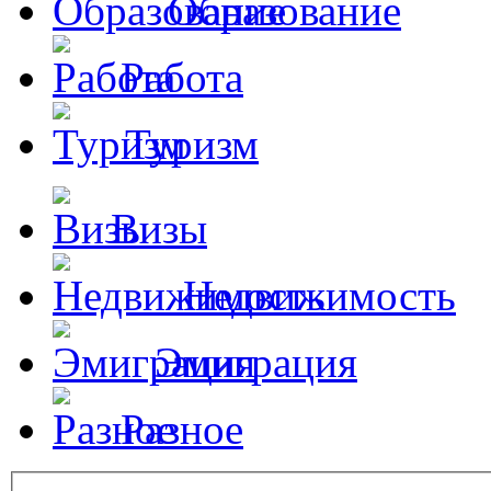
Образование
Работа
Туризм
Визы
Недвижимость
Эмиграция
Разное