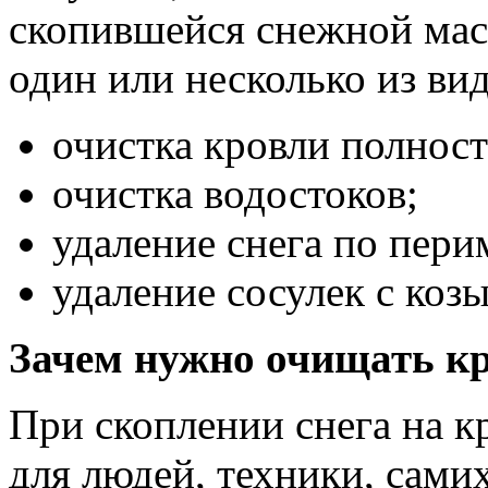
скопившейся снежной мас
один или несколько из вид
очистка кровли полнос
очистка водостоков;
удаление снега по пери
удаление сосулек с коз
Зачем нужно очищать кр
При скоплении снега на к
для людей, техники, сами