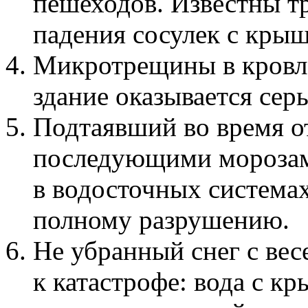
пешеходов. Известны т
падения сосулек с крыш
Микротрещины в кровле
здание оказывается се
Подтаявший во время от
последующими морозами
в водосточных системах
полному разрушению.
Не убранный снег с ве
к катастрофе: вода с к