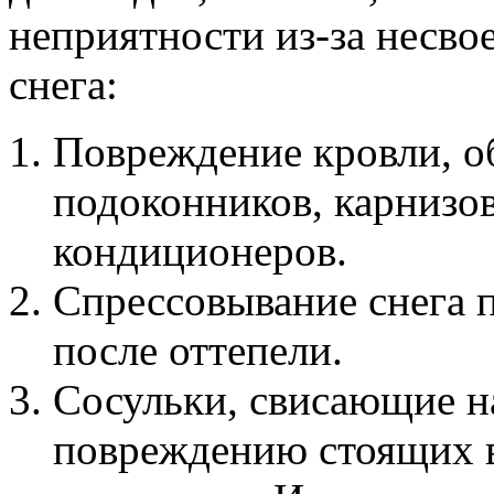
неприятности из-за несво
снега:
Повреждение кровли, о
подоконников, карнизо
кондиционеров.
Спрессовывание снега 
после оттепели.
Сосульки, свисающие на
повреждению стоящих в