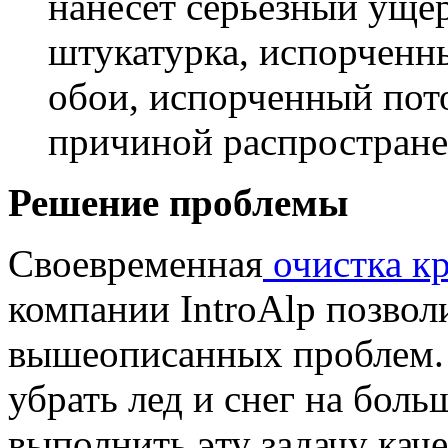
нанесет серьезный уще
штукатурка, испорченн
обои, испорченный пото
причиной распростране
Решение проблемы
Своевременная
очистка кр
компании IntroAlp позвол
вышеописанных проблем.
убрать лед и снег на боль
выполнить эту задачу кач