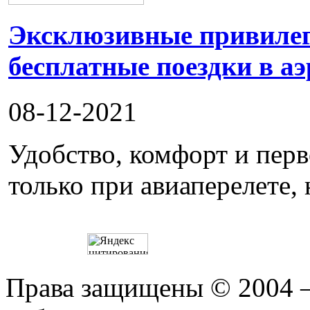
Эксклюзивные привилеги
бесплатные поездки в а
08-12-2021
Удобство, комфорт и пер
только при авиаперелете, 
Права защищены © 2004 —