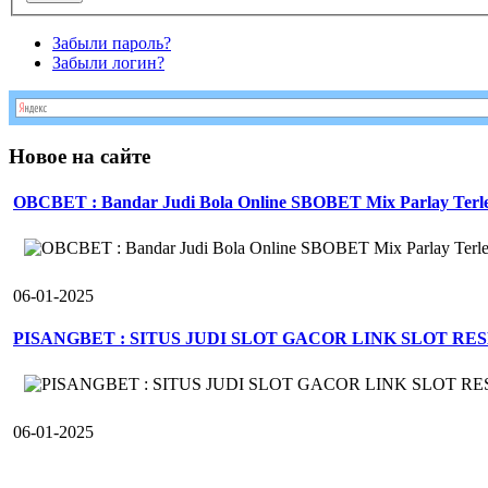
Забыли пароль?
Забыли логин?
Новое на сайте
OBCBET : Bandar Judi Bola Online SBOBET Mix Parlay Terl
06-01-2025
PISANGBET : SITUS JUDI SLOT GACOR LINK SLOT 
06-01-2025