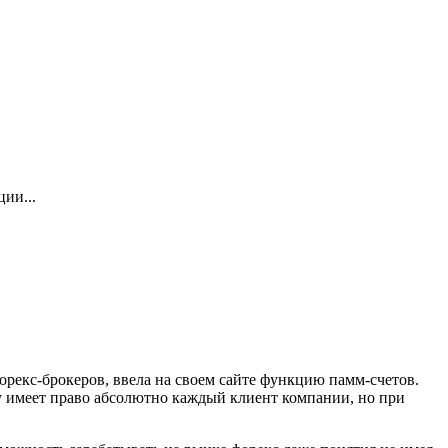
ии...
орекс-брокеров, ввела на своем сайте функцию памм-счетов.
у имеет право абсолютно каждый клиент компании, но при