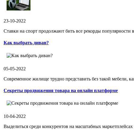
23-10-2022
Ставки на спорт продолжают бить все рекорды популярности в 
Как выбрать диван?
05-05-2022
Современное жилище трудно представить без такой мебели, как 
Секреты продвижения товара на онлайн платформе
10-04-2022
Выделиться среди конкурентов на масштабных маркетплейсах н