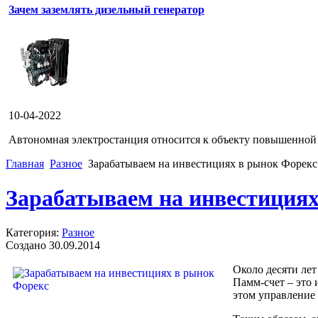
Зачем заземлять дизельный генератор
10-04-2022
Автономная электростанция относится к объекту повышенной 
Главная
Разное
Зарабатываем на инвестициях в рынок Форекс
Зарабатываем на инвестициях
Категория:
Разное
Создано 30.09.2014
Около десяти лет
Памм-счет – это
этом управление 