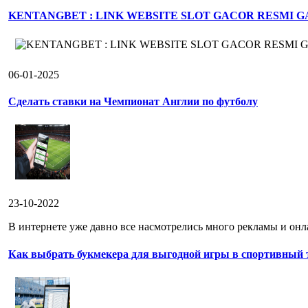
KENTANGBET : LINK WEBSITE SLOT GACOR RESMI 
06-01-2025
Сделать ставки на Чемпионат Англии по футболу
23-10-2022
В интернете уже давно все насмотрелись много рекламы и онла
Как выбрать букмекера для выгодной игры в спортивный 