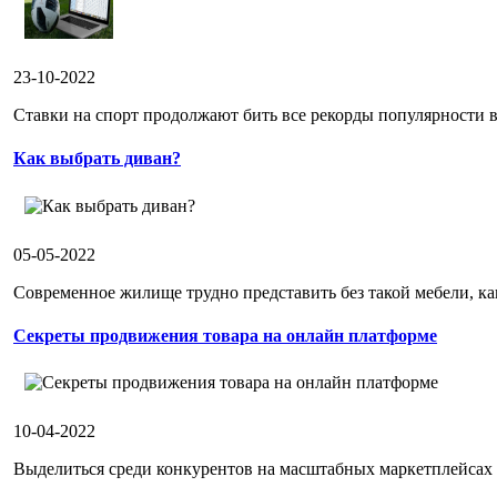
23-10-2022
Ставки на спорт продолжают бить все рекорды популярности в 
Как выбрать диван?
05-05-2022
Современное жилище трудно представить без такой мебели, как 
Секреты продвижения товара на онлайн платформе
10-04-2022
Выделиться среди конкурентов на масштабных маркетплейсах н