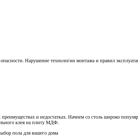
опасности. Нарушение технологии монтажа и правил эксплуатац
 преимуществах и недостатках. Начнем со столь широко популярн
льного клея на плиту МДФ.