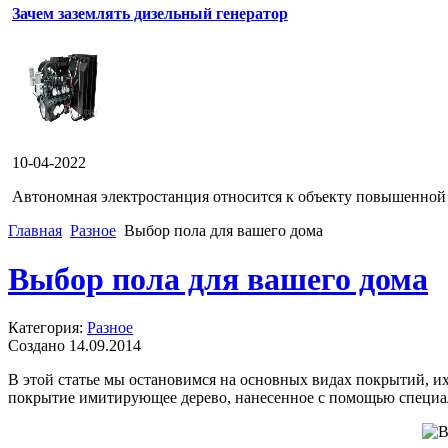
Зачем заземлять дизельный генератор
10-04-2022
Автономная электростанция относится к объекту повышенной 
Главная
Разное
Выбор пола для вашего дома
Выбор пола для вашего дома
Категория:
Разное
Создано 14.09.2014
В этой статье мы остановимся на основных видах покрытий, их
покрытие имитирующее дерево, нанесенное с помощью специа