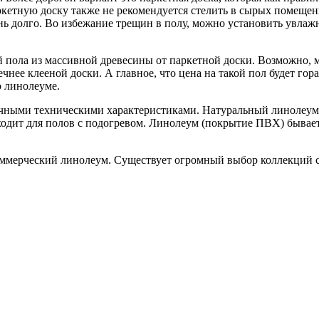
ркетную доску также не рекомендуется стелить в сырых помеще
 долго. Во избежание трещин в полу, можно установить увлажн
й пола из массивной древесины от паркетной доски. Возможно, 
чнее клееной доски. А главное, что цена на такой пол будет гор
о линолеуме.
ыми техническими характеристиками. Натуральный линолеум со
ходит для полов с подогревом. Линолеум (покрытие ПВХ) бывае
мерческий линолеум. Существует огромный выбор коллекций с 