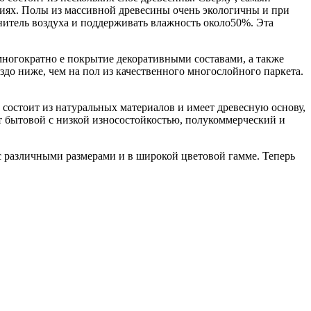
ниях. Полы из массивной древесины очень экологичны и при
итель воздуха и поддерживать влажность около50%. Эта
многократно е покрытие декоративными составами, а также
аздо ниже, чем на пол из качественного многослойного паркета.
стоит из натуральных материалов и имеет древесную основу,
т бытовой с низкой износостойкостью, полукоммерческий и
различными размерами и в широкой цветовой гамме. Теперь