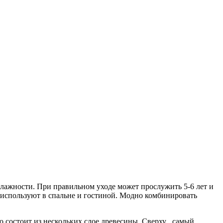
лажности. При правильном уходе может прослужить 5-6 лет и
л используют в спальне и гостиной. Модно комбинировать
о состоит из нескольких слое древесины. Сверху , самый