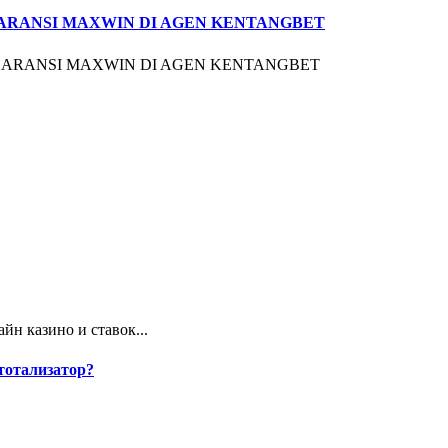
GARANSI MAXWIN DI AGEN KENTANGBET
йн казино и ставок...
тотализатор?