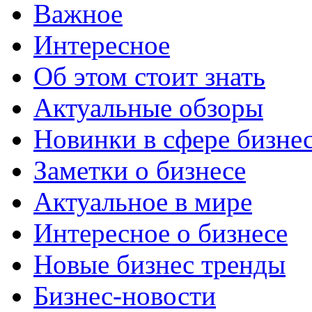
Важное
Интересное
Об этом стоит знать
Актуальные обзоры
Новинки в сфере бизне
Заметки о бизнесе
Актуальное в мире
Интересное о бизнесе
Новые бизнес тренды
Бизнес-новости