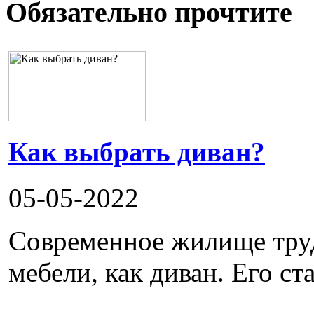
Обязательно прочтите
Как выбрать диван?
05-05-2022
Современное жилище труд
мебели, как диван. Его ста