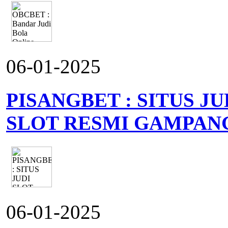
06-01-2025
PISANGBET : SITUS J
SLOT RESMI GAMPAN
06-01-2025