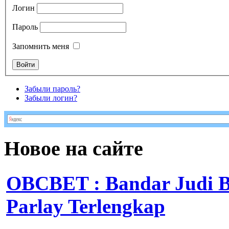
Логин
Пароль
Запомнить меня
Забыли пароль?
Забыли логин?
Новое на сайте
OBCBET : Bandar Judi 
Parlay Terlengkap