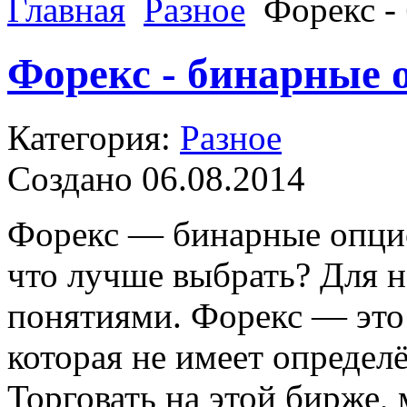
Главная
Разное
Форекс -
Форекс - бинарные
Категория:
Разное
Создано 06.08.2014
Форекс — бинарные опцио
что лучше выбрать? Для н
понятиями. Форекс — это
которая не имеет определ
Торговать на этой бирже,