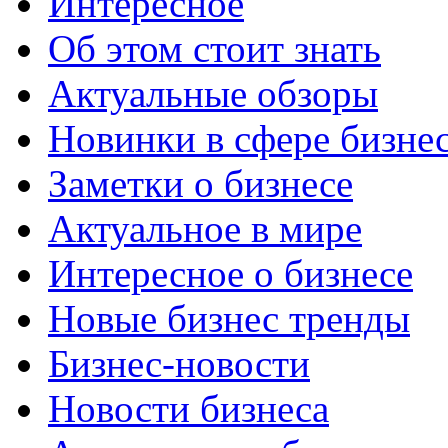
Интересное
Об этом стоит знать
Актуальные обзоры
Новинки в сфере бизне
Заметки о бизнесе
Актуальное в мире
Интересное о бизнесе
Новые бизнес тренды
Бизнес-новости
Новости бизнеса