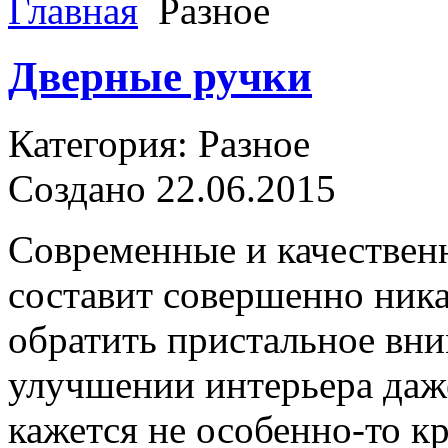
Главная
Разное
Дверные ручки
Категория: Разное
Создано 22.06.2015
Современные и качествен
составит совершенно никак
обратить пристальное вни
улучшении интерьера даже
кажется не особенно-то к