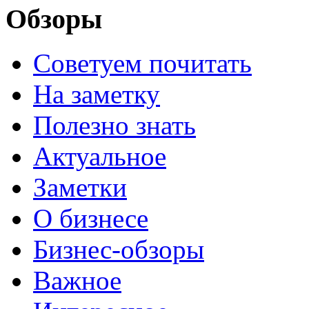
Обзоры
Советуем почитать
На заметку
Полезно знать
Актуальное
Заметки
О бизнесе
Бизнес-обзоры
Важное