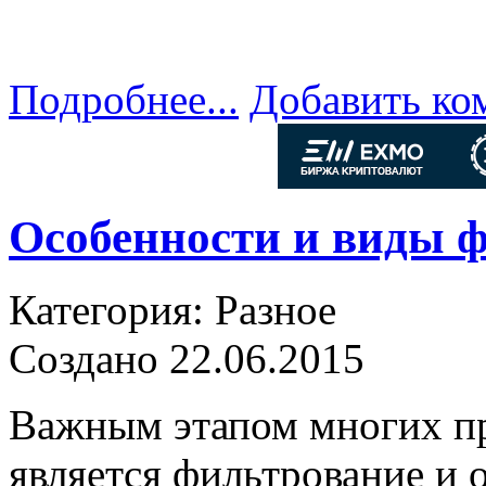
Подробнее...
Добавить ко
Особенности и виды ф
Категория: Разное
Создано 22.06.2015
Важным этапом многих п
является фильтрование и 