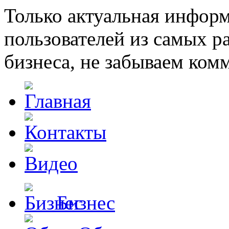
Только актуальная инфор
пользователей из самых 
бизнеса, не забываем ком
Бизнес