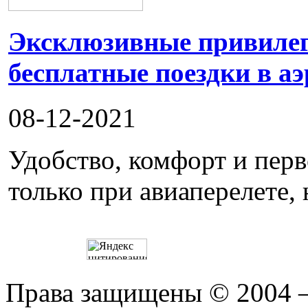
Эксклюзивные привилеги
бесплатные поездки в а
08-12-2021
Удобство, комфорт и пер
только при авиаперелете, 
Права защищены © 2004 —