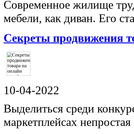
Современное жилище труд
мебели, как диван. Его ста
Секреты продвижения т
10-04-2022
Выделиться среди конкур
маркетплейсах непростая 