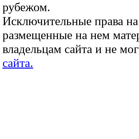
рубежом.
Исключительные права на 
размещенные на нем мате
владельцам сайта и не мо
сайта.