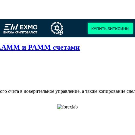
у LAMM и PAMM счетами
ого счета в доверительное управление, а также копирование с