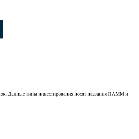
делок. Данные типы инвестирования носят названия ПАММ и