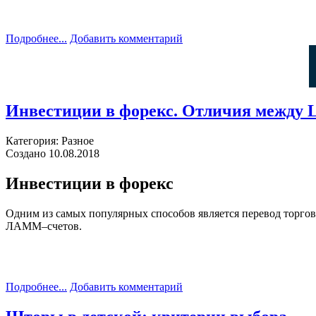
Подробнее...
Добавить комментарий
Инвестиции в форекс. Отличия межд
Категория: Разное
Создано 10.08.2018
Инвестиции в форекс
Одним из самых популярных способов является перевод торгов
ЛАММ–счетов.
Подробнее...
Добавить комментарий