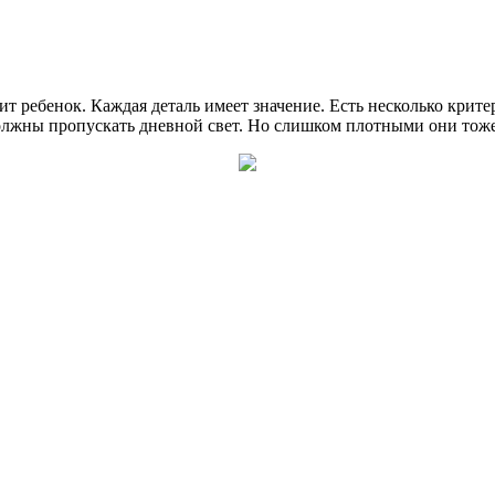
спит ребенок. Каждая деталь имеет значение. Есть несколько кри
олжны пропускать дневной свет. Но слишком плотными они тоже