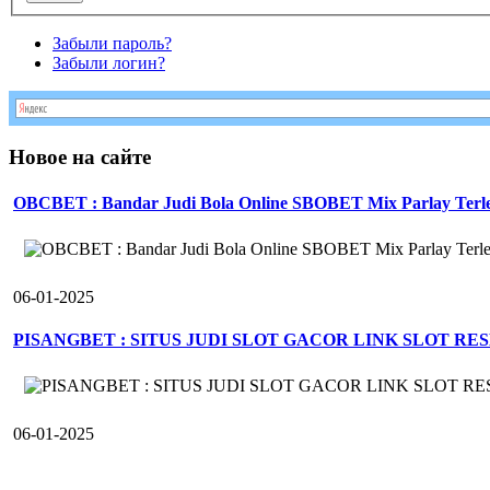
Забыли пароль?
Забыли логин?
Новое на сайте
OBCBET : Bandar Judi Bola Online SBOBET Mix Parlay Terl
06-01-2025
PISANGBET : SITUS JUDI SLOT GACOR LINK SLOT 
06-01-2025