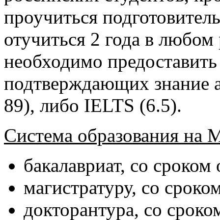
проучиться подготовитель
отучиться 2 года в любом
необходимо предоставить
подтверждающих знание ан
89), либо IELTS (6.5).
Система образования на М
бакалавриат, со сроком 
магистратуру, со сроком
докторантура, со сроком