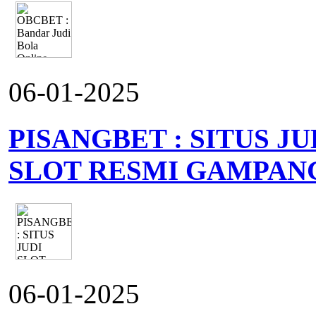
06-01-2025
PISANGBET : SITUS J
SLOT RESMI GAMPAN
06-01-2025