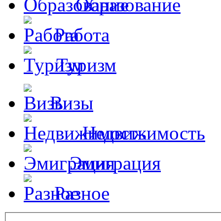
Образование
Работа
Туризм
Визы
Недвижимость
Эмиграция
Разное