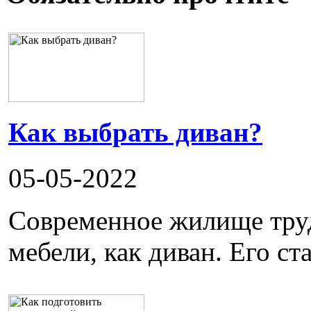
Как выбрать диван?
05-05-2022
Современное жилище труд
мебели, как диван. Его ста