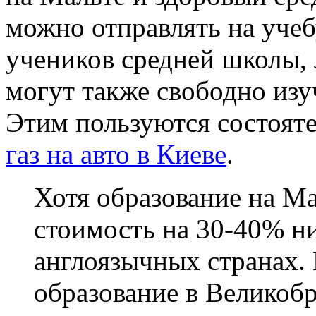
можно отправлять на учебу
учеников средней школы, 
могут также свободно изу
Этим пользуются состоят
газ на авто в Киеве
.
Хотя образование на Ма
стоимость на 30-40% ни
англоязычных странах.
образование в Великоб