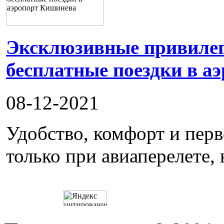
Эксклюзивные привилеги
бесплатные поездки в а
08-12-2021
Удобство, комфорт и пер
только при авиаперелете, 