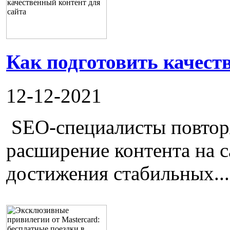
Как подготовить качест
12-12-2021
SEO-специалисты повторя
расширение контента на с
достижения стабильных...