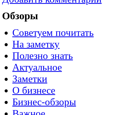
Обзоры
Советуем почитать
На заметку
Полезно знать
Актуальное
Заметки
О бизнесе
Бизнес-обзоры
Важное