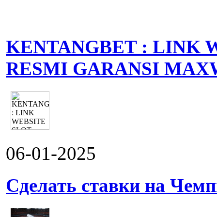
KENTANGBET : LINK 
RESMI GARANSI MAX
06-01-2025
Сделать ставки на Чемп