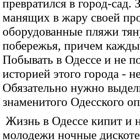
превратился в город-сад. 
манящих в жару своей пр
оборудованные пляжи тян
побережья, причем кажды
Побывать в Одессе и не п
историей этого города - 
Обязательно нужно выдел
знаменитого Одесского опе
Жизнь в Одессе кипит и 
молодежи ночные дискоте