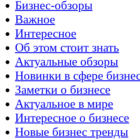
Бизнес-обзоры
Важное
Интересное
Об этом стоит знать
Актуальные обзоры
Новинки в сфере бизне
Заметки о бизнесе
Актуальное в мире
Интересное о бизнесе
Новые бизнес тренды