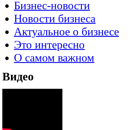
Бизнес-новости
Новости бизнеса
Актуальное о бизнесе
Это интересно
О самом важном
Видео