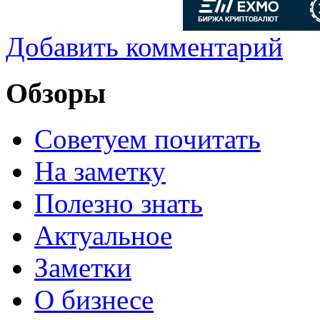
Добавить комментарий
Обзоры
Советуем почитать
На заметку
Полезно знать
Актуальное
Заметки
О бизнесе