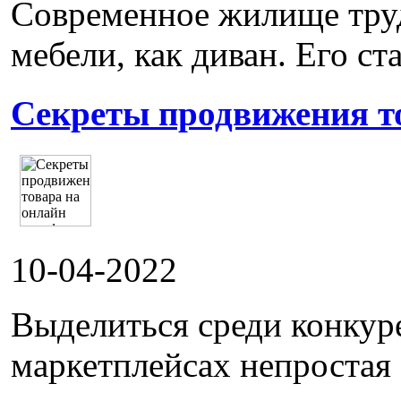
Современное жилище труд
мебели, как диван. Его ста
Секреты продвижения т
10-04-2022
Выделиться среди конкур
маркетплейсах непростая 