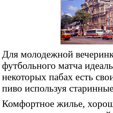
Для молодежной вечеринк
футбольного матча идеал
некоторых пабах есть сво
пиво используя старинные
Комфортное жилье, хорош