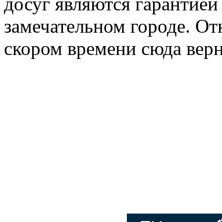
досуг являются гарантией
замечательном городе. Отк
скором времени сюда верн