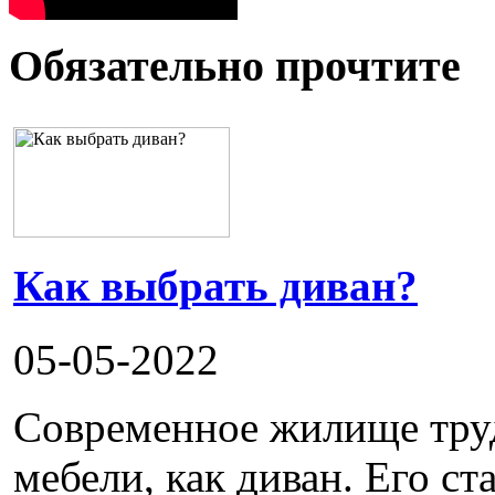
Обязательно прочтите
Как выбрать диван?
05-05-2022
Современное жилище труд
мебели, как диван. Его ста