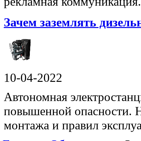
рекламная коммуникация.
Зачем заземлять дизель
10-04-2022
Автономная электростанц
повышенной опасности. 
монтажа и правил эксплуа