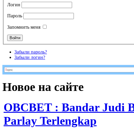
Логин
Пароль
Запомнить меня
Забыли пароль?
Забыли логин?
Новое на сайте
OBCBET : Bandar Judi 
Parlay Terlengkap