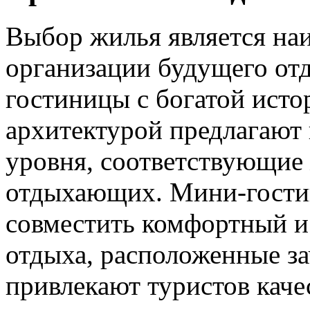
Выбор жилья является на
организации будущего от
гостиницы с богатой исто
архитектурой предлагают
уровня, соответствующие
отдыхающих. Мини-гостин
совместить комфортный и
отдыха, расположенные за
привлекают туристов кач