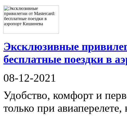
Эксклюзивные привилеги
бесплатные поездки в а
08-12-2021
Удобство, комфорт и пер
только при авиаперелете, 