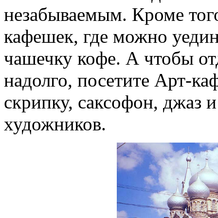
незабываемым. Кроме тог
кафешек, где можно уедин
чашечку кофе. А чтобы от
надолго, посетите Арт-ка
скрипку, саксофон, джаз 
художников.