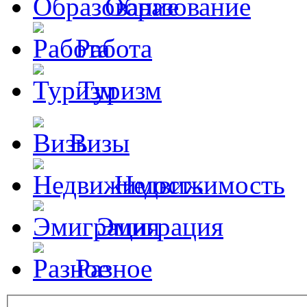
Образование
Работа
Туризм
Визы
Недвижимость
Эмиграция
Разное