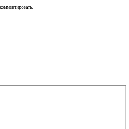
 комментировать.