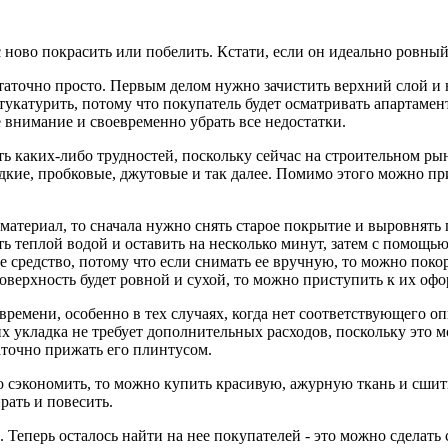
о с ново покрасить или побелить. Кстати, если он идеально ровн
остаточно просто. Первым делом нужно зачистить верхний слой и 
тукатурить, потому что покупатель будет осматривать апартаме
е внимание и своевременно убрать все недостатки.
ть каких-либо трудностей, поскольку сейчас на строительном р
идкие, пробковые, джутовые и так далее. Помимо этого можно 
атериал, то сначала нужно снять старое покрытие и выровнять 
 теплой водой и оставить на несколько минут, затем с помощью 
средство, потому что если снимать ее вручную, то можно покоро
поверхность будет ровной и сухой, то можно приступить к их оф
у времени, особенно в тех случаях, когда нет соответствующего 
х укладка не требует дополнительных расходов, поскольку это м
аточно прижать его плинтусом.
 сэкономить, то можно купить красивую, ажурную ткань и сшит
рать и повесить.
Теперь осталось найти на нее покупателей - это можно сделат