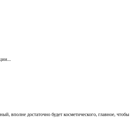
ии...
ный, вполне достаточно будет косметического, главное, чтобы