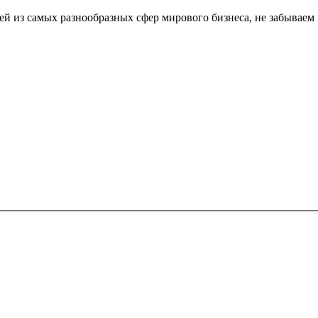
ей из самых разнообразных сфер мирового бизнеса, не забываем