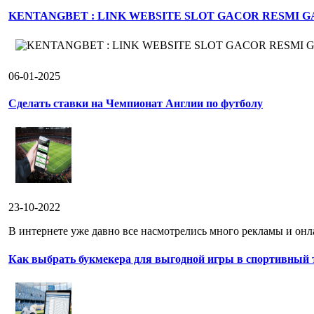
KENTANGBET : LINK WEBSITE SLOT GACOR RESMI 
06-01-2025
Сделать ставки на Чемпионат Англии по футболу
23-10-2022
В интернете уже давно все насмотрелись много рекламы и онла
Как выбрать букмекера для выгодной игры в спортивный 