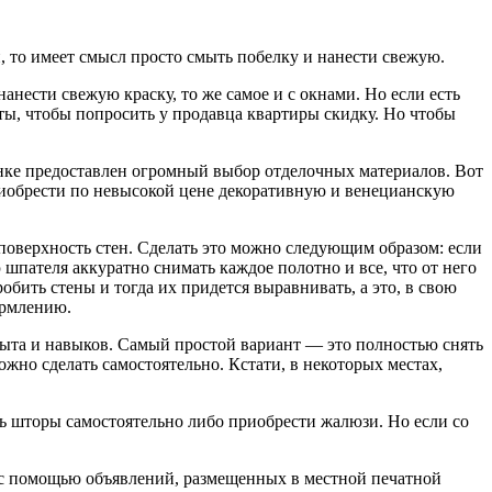
ый, то имеет смысл просто смыть побелку и нанести свежую.
нанести свежую краску, то же самое и с окнами. Но если есть
нты, чтобы попросить у продавца квартиры скидку. Но чтобы
ынке предоставлен огромный выбор отделочных материалов. Вот
приобрести по невысокой цене декоративную и венецианскую
поверхность стен. Сделать это можно следующим образом: если
шпателя аккуратно снимать каждое полотно и все, что от него
бить стены и тогда их придется выравнивать, а это, в свою
ормлению.
опыта и навыков. Самый простой вариант — это полностью снять
ожно сделать самостоятельно. Кстати, в некоторых местах,
ь шторы самостоятельно либо приобрести жалюзи. Но если со
ь с помощью объявлений, размещенных в местной печатной