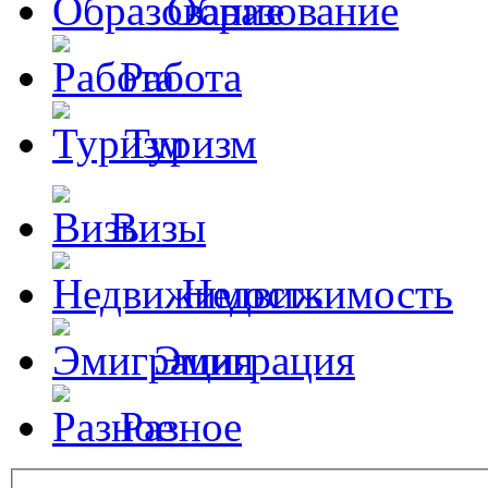
Образование
Работа
Туризм
Визы
Недвижимость
Эмиграция
Разное