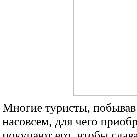
Многие туристы, побывав з
насовсем, для чего приоб
покупают его, чтобы сдав