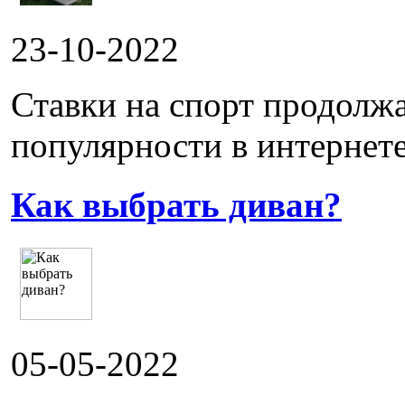
23-10-2022
Ставки на спорт продолж
популярности в интернете.
Как выбрать диван?
05-05-2022