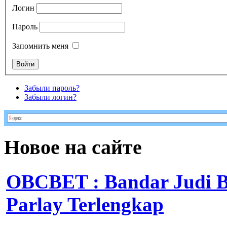
Логин
Пароль
Запомнить меня
Забыли пароль?
Забыли логин?
Новое на сайте
OBCBET : Bandar Judi 
Parlay Terlengkap