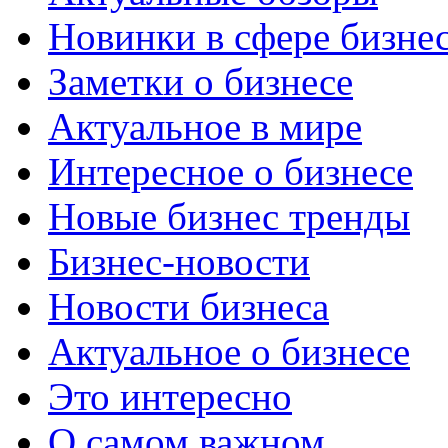
Новинки в сфере бизне
Заметки о бизнесе
Актуальное в мире
Интересное о бизнесе
Новые бизнес тренды
Бизнес-новости
Новости бизнеса
Актуальное о бизнесе
Это интересно
О самом важном