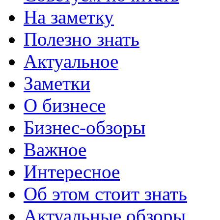
На заметку
Полезно знать
Актуальное
Заметки
О бизнесе
Бизнес-обзоры
Важное
Интересное
Об этом стоит знать
Актуальные обзоры