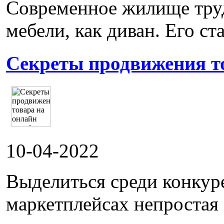
Современное жилище труд
мебели, как диван. Его ста
Секреты продвижения т
10-04-2022
Выделиться среди конкур
маркетплейсах непростая 