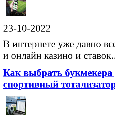
23-10-2022
В интернете уже давно в
и онлайн казино и ставок..
Как выбрать букмекера
спортивный тотализато