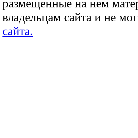
размещенные на нем мате
владельцам сайта и не мо
сайта.