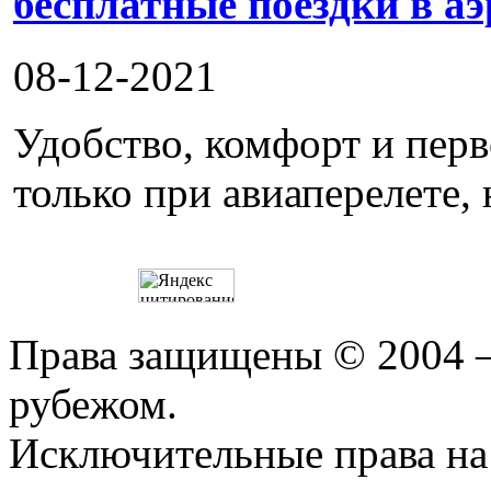
бесплатные поездки в а
08-12-2021
Удобство, комфорт и пер
только при авиаперелете, 
Права защищены © 2004 —
рубежом.
Исключительные права на 