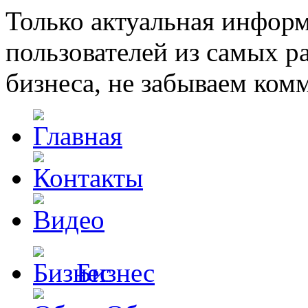
Только актуальная инфор
пользователей из самых 
бизнеса, не забываем ком
Бизнес