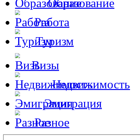
Образование
Работа
Туризм
Визы
Недвижимость
Эмиграция
Разное