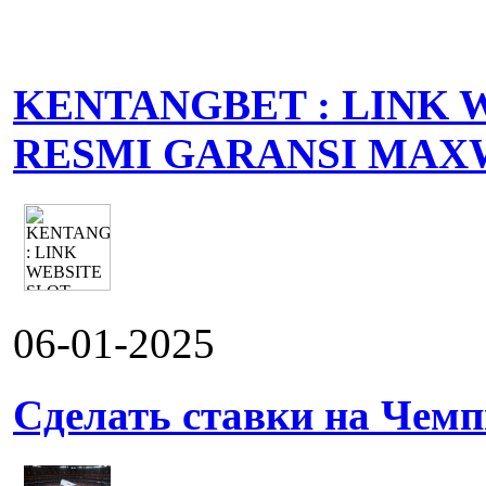
KENTANGBET : LINK 
RESMI GARANSI MAX
06-01-2025
Сделать ставки на Чемп