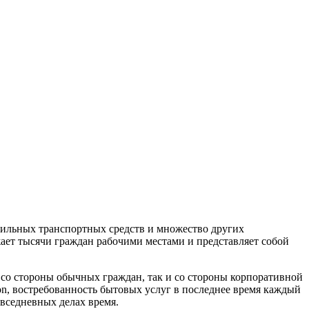
бильных транспортных средств и множество других
жает тысячи граждан рабочими местами и представляет собой
 со стороны обычных граждан, так и со стороны корпоративной
n, востребованность бытовых услуг в последнее время каждый
овседневных делах время.