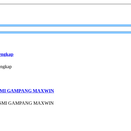
engkap
RESMI GAMPANG MAXWIN