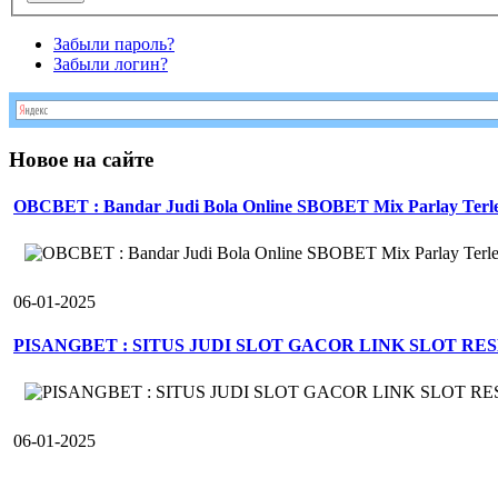
Забыли пароль?
Забыли логин?
Новое на сайте
OBCBET : Bandar Judi Bola Online SBOBET Mix Parlay Terl
06-01-2025
PISANGBET : SITUS JUDI SLOT GACOR LINK SLOT 
06-01-2025