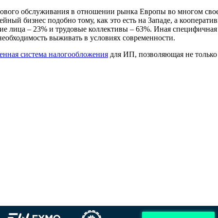
тового обслуживания в отношении рынка Европы во многом свое
йный бизнес подобно тому, как это есть на Западе, а кооперат
ие лица – 23% и трудовые коллективы – 63%. Иная специфичная
еобходимость выживать в условиях современности.
енная система налогообложения
для ИП, позволяющая не только 