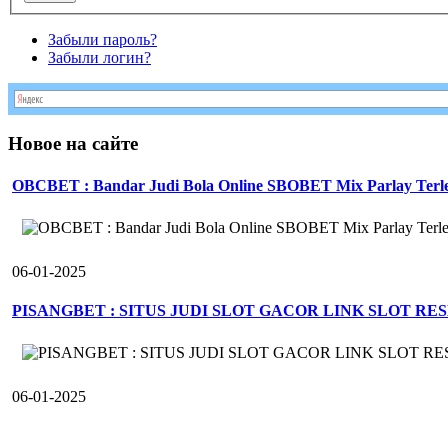
Забыли пароль?
Забыли логин?
Новое на сайте
OBCBET : Bandar Judi Bola Online SBOBET Mix Parlay Terl
06-01-2025
PISANGBET : SITUS JUDI SLOT GACOR LINK SLOT 
06-01-2025