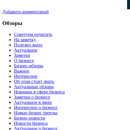
Добавить комментарий
Обзоры
Советуем почитать
На заметку
Полезно знать
Актуальное
Заметки
О бизнесе
Бизнес-обзоры
Важное
Интересное
Об этом стоит знать
Актуальные обзоры
Новинки в сфере бизнеса
Заметки о бизнесе
Актуальное в мире
Интересное о бизнесе
Новые бизнес тренды
Бизнес-новости
Новости бизнеса
Актуальное о бизнесе