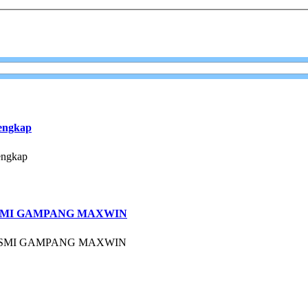
engkap
RESMI GAMPANG MAXWIN