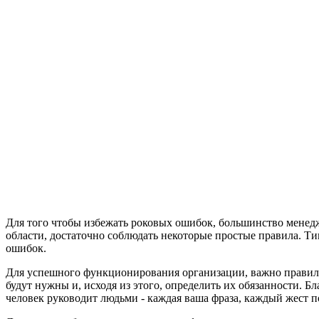
Для того чтобы избежать роковых ошибок, большинство менед
области, достаточно соблюдать некоторые простые правила. Ти
ошибок.
Для успешного функционирования организации, важно правиль
будут нужны и, исходя из этого, определить их обязанности. Б
человек руководит людьми - каждая ваша фраза, каждый жест п