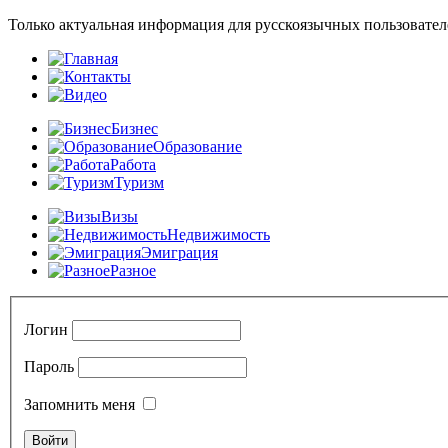
Только актуальная информация для русскоязычных пользовател
Бизнес
Образование
Работа
Туризм
Визы
Недвижимость
Эмиграция
Разное
Логин
Пароль
Запомнить меня