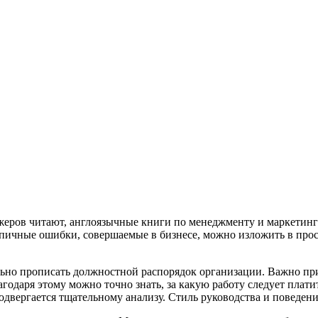
жеров читают, англоязычные книги по менеджменту и маркетинг
пичные ошибки, совершаемые в бизнесе, можно изложить в прост
но прописать должностной распорядок организации. Важно при с
лагодаря этому можно точно знать, за какую работу следует плат
одвергается тщательному анализу. Стиль руководства и поведения