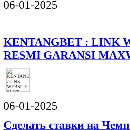
06-01-2025
KENTANGBET : LINK 
RESMI GARANSI MAX
06-01-2025
Сделать ставки на Чемп