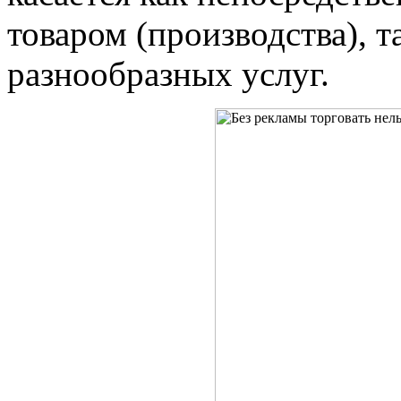
товаром (производства), т
разнообразных услуг.