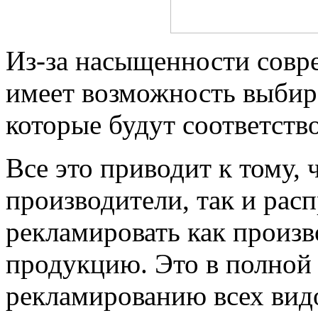
Из-за насыщенности совр
имеет возможность выбира
которые будут соответство
Все это приводит к тому, 
производители, так и рас
рекламировать как произв
продукцию. Это в полной 
рекламированию всех видо