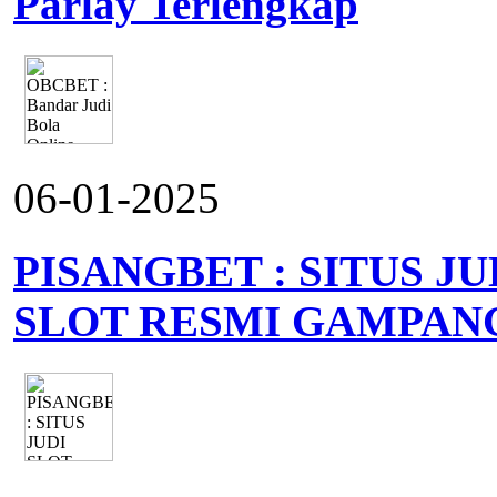
Parlay Terlengkap
06-01-2025
PISANGBET : SITUS J
SLOT RESMI GAMPAN