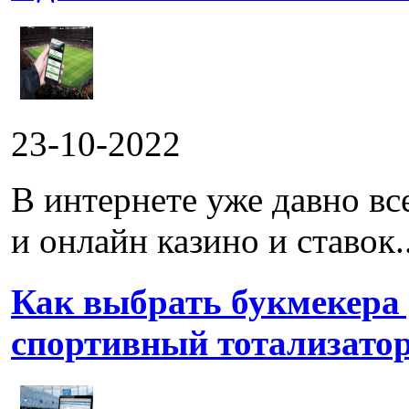
23-10-2022
В интернете уже давно в
и онлайн казино и ставок..
Как выбрать букмекера
спортивный тотализато