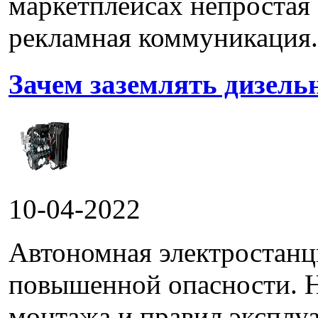
маркетплейсах непростая 
рекламная коммуникация.
Зачем заземлять дизель
10-04-2022
Автономная электростанц
повышенной опасности. 
монтажа и правил эксплуа