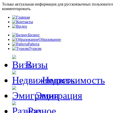
Только актуальная информация для русскоязычных пользовател
комментировать.
Бизнес
Образование
Работа
Туризм
Визы
Недвижимость
Эмиграция
Разное