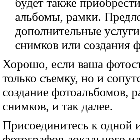
будет также приобрест
альбомы, рамки. Предл
дополнительные услуги
снимков или создания ф
Хорошо, если ваша фотост
только съемку, но и сопу
создание фотоальбомов, р
снимков, и так далее.
Присоединитесь к одной 
фотографов локального и