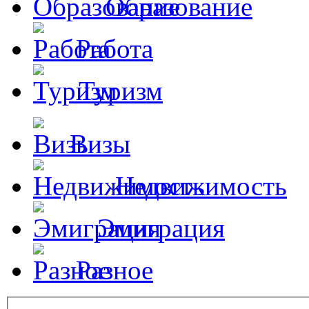
Образование
Работа
Туризм
Визы
Недвижимость
Эмиграция
Разное