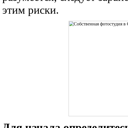
этим риски.
Для начала определитес