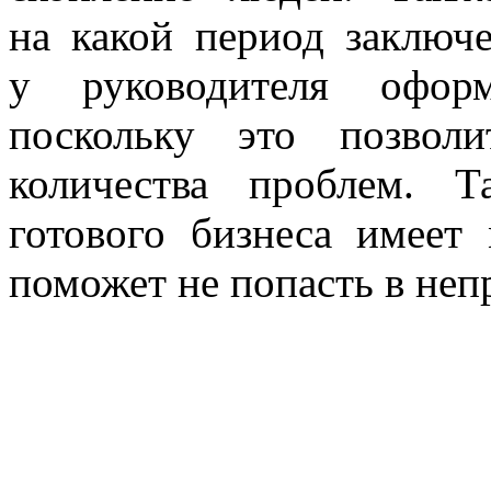
на какой период заключе
у руководителя оформ
поскольку это позвол
количества проблем. Т
готового бизнеса имеет
поможет не попасть в не