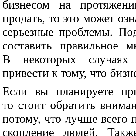
бизнесом на протяжен
продать, то это может озн
серьезные проблемы. По
составить правильное м
В некоторых случаях 
привести к тому, что бизн
Если вы планируете пр
то стоит обратить внима
потому, что лучше всего 
скопление людей. Такж