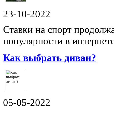
23-10-2022
Ставки на спорт продолж
популярности в интернете.
Как выбрать диван?
05-05-2022