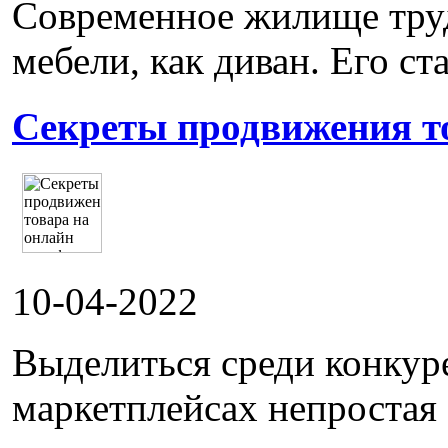
Современное жилище труд
мебели, как диван. Его ста
Секреты продвижения т
10-04-2022
Выделиться среди конкур
маркетплейсах непростая 