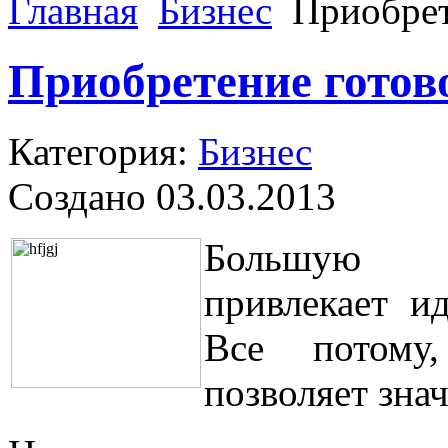
Главная
Бизнес
Приобрет
Приобретение готов
Категория:
Бизнес
Создано 03.03.2013
Большую ч
привлекает ид
Все потому
позволяет зна