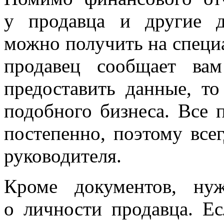
у продавца и другие д
можно получить на специ
продавец сообщает ва
предоставить данные, то
подобного бизнеса. Все 
постепенно, поэтому все
руководителя.
Кроме документов, ну
о личности продавца. Е