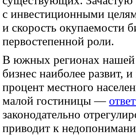
существующих. Зачастую
с инвестиционными целям
и скорость окупаемости б
первостепенной роли.
В южных регионах нашей
бизнес наиболее развит, и
процент местного населе
малой гостиницы —
отве
законодательно отрегулир
приводит к недопонимани