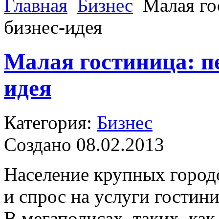
Главная
Бизнес
Малая го
бизнес-идея
Малая гостиница: п
идея
Категория:
Бизнес
Создано 08.02.2013
Население крупных городо
и спрос на услуги гостин
В мегаполисах, таких, ка