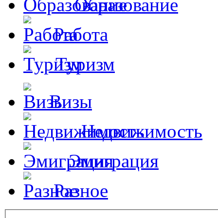
Образование
Работа
Туризм
Визы
Недвижимость
Эмиграция
Разное