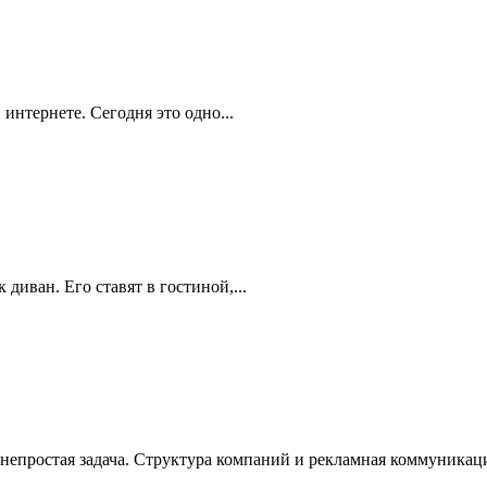
интернете. Сегодня это одно...
диван. Его ставят в гостиной,...
епростая задача. Структура компаний и рекламная коммуникаци