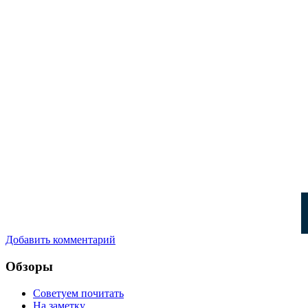
Добавить комментарий
Обзоры
Советуем почитать
На заметку