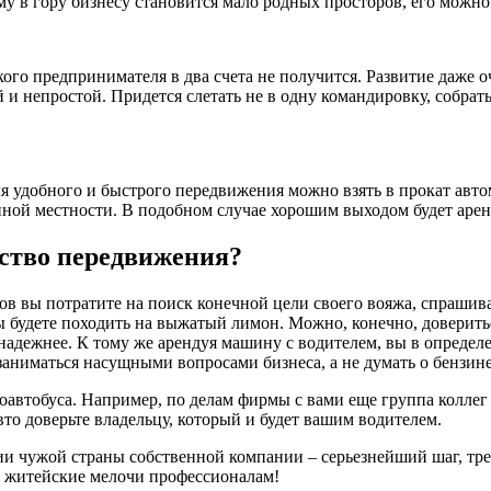
му в гору бизнесу становится мало родных просторов, его можно
ого предпринимателя в два счета не получится. Развитие даже о
 и непростой. Придется слетать не в одну командировку, собрат
я удобного и быстрого передвижения можно взять в прокат авто
нной местности. В подобном случае хорошим выходом будет аренд
ство передвижения?
ов вы потратите на поиск конечной цели своего вояжа, спрашива
вы будете походить на выжатый лимон. Можно, конечно, доверит
надежнее. К тому же арендуя машину с водителем, вы в определе
 – заниматься насущными вопросами бизнеса, а не думать о бензи
оавтобуса. Например, по делам фирмы с вами еще группа коллег 
вто доверьте владельцу, который и будет вашим водителем.
рии чужой страны собственной компании – серьезнейший шаг, тр
е житейские мелочи профессионалам!