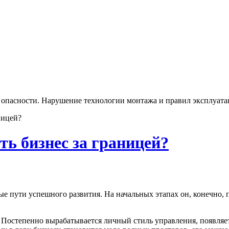
опасности. Нарушение технологии монтажа и правил эксплуатац
ницей?
ь бизнес за границей?
е пути успешного развития. На начальных этапах он, конечно,
. Постепенно вырабатывается личный стиль управления, появляе