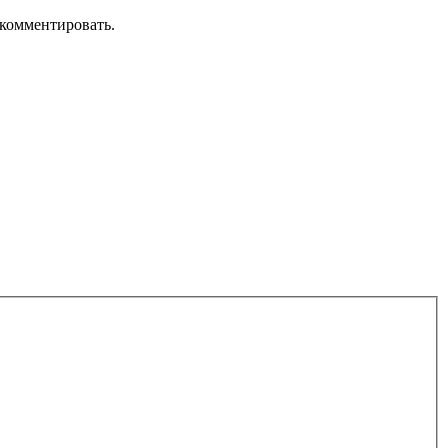
 комментировать.