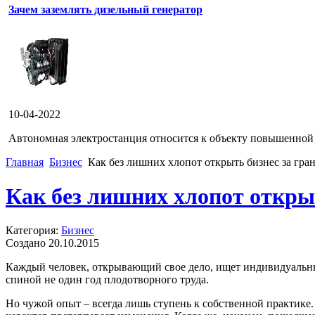
Зачем заземлять дизельный генератор
10-04-2022
Автономная электростанция относится к объекту повышенной 
Главная
Бизнес
Как без лишних хлопот открыть бизнес за гра
Как без лишних хлопот открыт
Категория:
Бизнес
Создано 20.10.2015
Каждый человек, открывающий свое дело, ищет индивидуальны
спиной не один год плодотворного труда.
Но чужой опыт – всегда лишь ступень к собственной практике