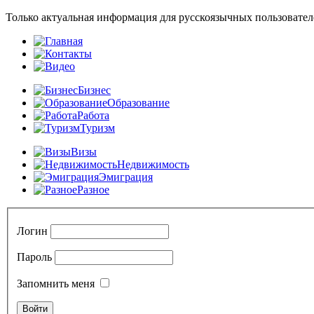
Только актуальная информация для русскоязычных пользовател
Бизнес
Образование
Работа
Туризм
Визы
Недвижимость
Эмиграция
Разное
Логин
Пароль
Запомнить меня