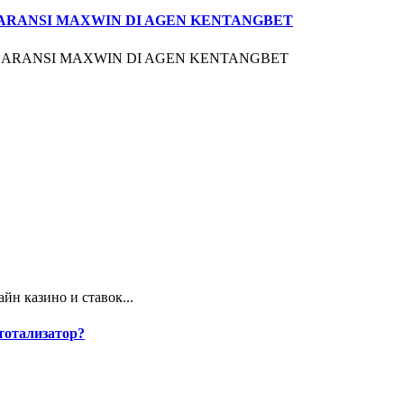
GARANSI MAXWIN DI AGEN KENTANGBET
йн казино и ставок...
тотализатор?