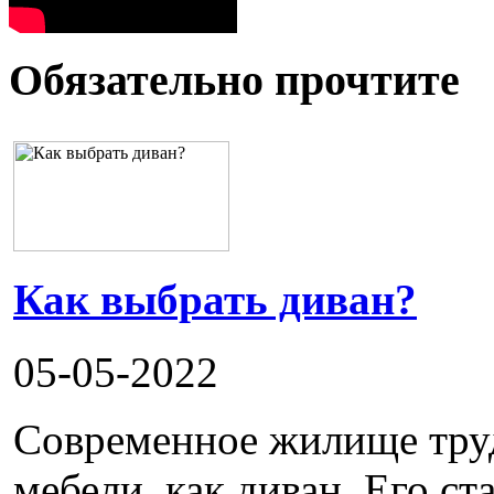
Обязательно прочтите
Как выбрать диван?
05-05-2022
Современное жилище труд
мебели, как диван. Его ста