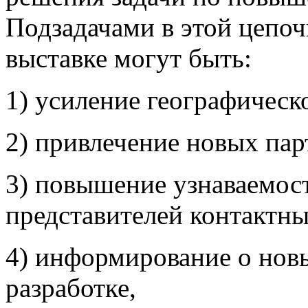
Подзадачами в этой цепоч
выставке могут быть:
1) усиление географическ
2) привлечение новых пар
3) повышение узнаваемос
представителей контактны
4) информирование о нов
разработке,