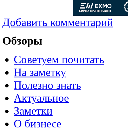
Добавить комментарий
Обзоры
Советуем почитать
На заметку
Полезно знать
Актуальное
Заметки
О бизнесе