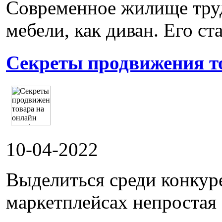
Современное жилище труд
мебели, как диван. Его ста
Секреты продвижения т
10-04-2022
Выделиться среди конкур
маркетплейсах непростая 