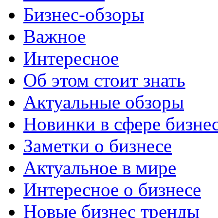
Бизнес-обзоры
Важное
Интересное
Об этом стоит знать
Актуальные обзоры
Новинки в сфере бизне
Заметки о бизнесе
Актуальное в мире
Интересное о бизнесе
Новые бизнес тренды