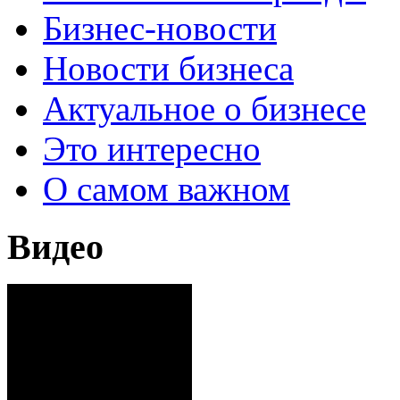
Бизнес-новости
Новости бизнеса
Актуальное о бизнесе
Это интересно
О самом важном
Видео