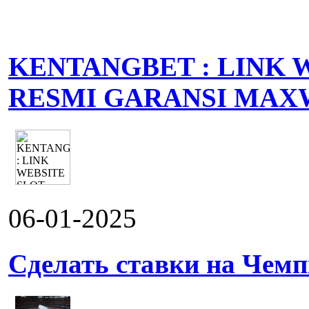
KENTANGBET : LINK 
RESMI GARANSI MAX
06-01-2025
Сделать ставки на Чемп