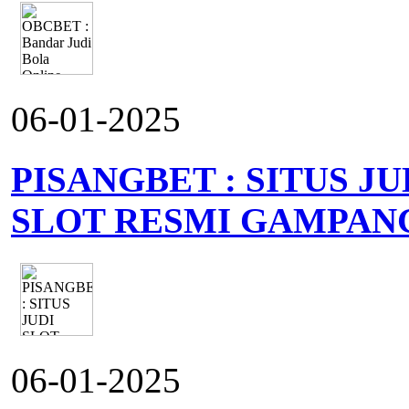
06-01-2025
PISANGBET : SITUS J
SLOT RESMI GAMPAN
06-01-2025