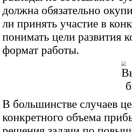
должна обязательно окупи
ли принять участие в кон
понимать цели развития к
формат работы.
В большинстве случаев це
конкретного объема прибы
решения задачи по повы