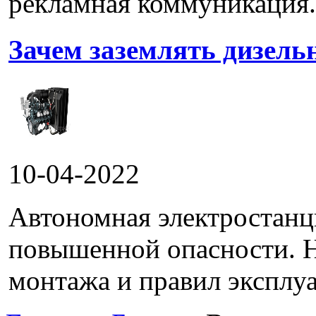
рекламная коммуникация.
Зачем заземлять дизель
10-04-2022
Автономная электростанц
повышенной опасности. 
монтажа и правил эксплуа