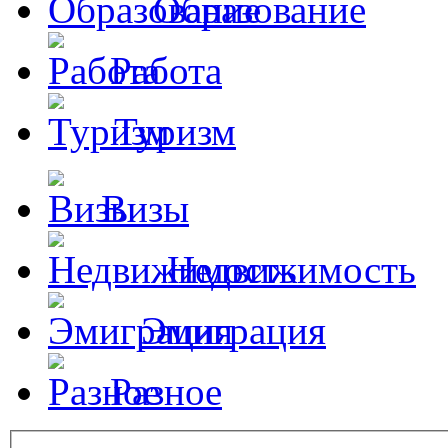
Образование
Работа
Туризм
Визы
Недвижимость
Эмиграция
Разное