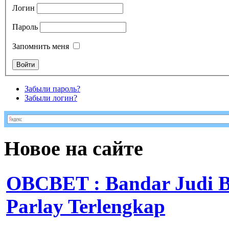
Логин
Пароль
Запомнить меня
Забыли пароль?
Забыли логин?
Новое на сайте
OBCBET : Bandar Judi 
Parlay Terlengkap