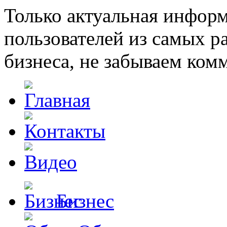
Только актуальная инфор
пользователей из самых 
бизнеса, не забываем ком
Бизнес