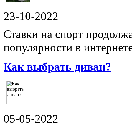
23-10-2022
Ставки на спорт продолж
популярности в интернете.
Как выбрать диван?
05-05-2022