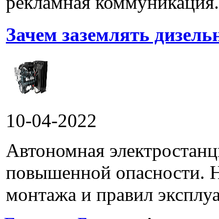
рекламная коммуникация.
Зачем заземлять дизель
10-04-2022
Автономная электростанц
повышенной опасности. 
монтажа и правил эксплуа