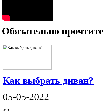
Обязательно прочтите
Как выбрать диван?
05-05-2022