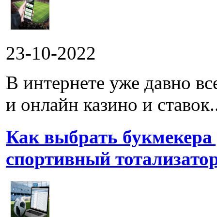
23-10-2022
В интернете уже давно в
и онлайн казино и ставок..
Как выбрать букмекера
спортивный тотализато