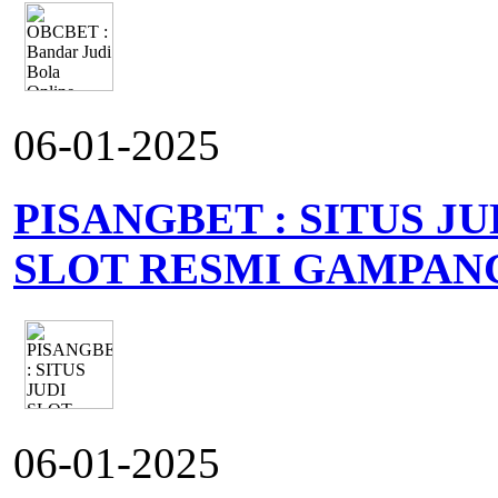
06-01-2025
PISANGBET : SITUS J
SLOT RESMI GAMPAN
06-01-2025