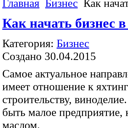
Главная
Бизнес
Как нача
Как начать бизнес в
Категория:
Бизнес
Создано 30.04.2015
Самое актуальное направл
имеет отношение к яхтинг
строительству, винодели
быть малое предприятие, 
маслом.