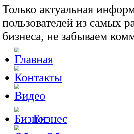
Только актуальная инфор
пользователей из самых 
бизнеса, не забываем ком
Бизнес