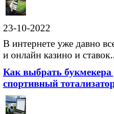
23-10-2022
В интернете уже давно в
и онлайн казино и ставок..
Как выбрать букмекера
спортивный тотализато