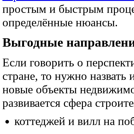
простым и быстрым процес
определённые нюансы.
Выгодные направлен
Если говорить о перспект
стране, то нужно назвать 
новые объекты недвижимо
развивается сфера строите
коттеджей и вилл на по