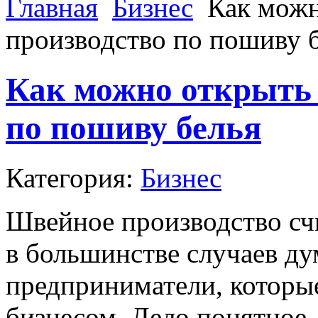
Главная
Бизнес
Как можн
производство по пошиву 
Как можно открыть 
по пошиву белья
Категория:
Бизнес
Швейное производство сч
в большинстве случаев д
предприниматели, которые
бизнесом. Дело понятное,