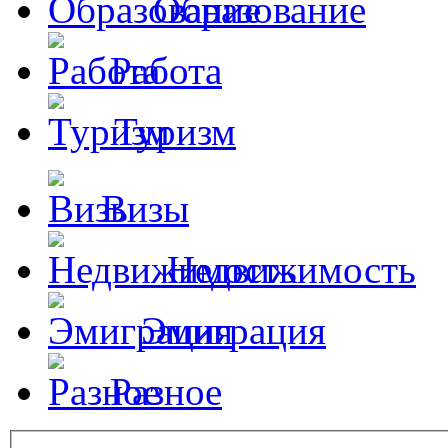
Образование
Работа
Туризм
Визы
Недвижимость
Эмиграция
Разное