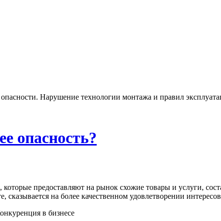
опасности. Нарушение технологии монтажа и правил эксплуатац
ее опасность?
оторые предоставляют на рынок схожие товары и услуги, соста
те, сказывается на более качественном удовлетворении интересов