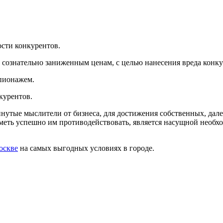
ости конкурентов.
о сознательно заниженным ценам, с целью нанесения вреда конку
шпионажем.
курентов.
нутые мыслители от бизнеса, для достижения собственных, далек
 уметь успешно им противодействовать, является насущной необ
оскве
на самых выгодных условиях в городе.