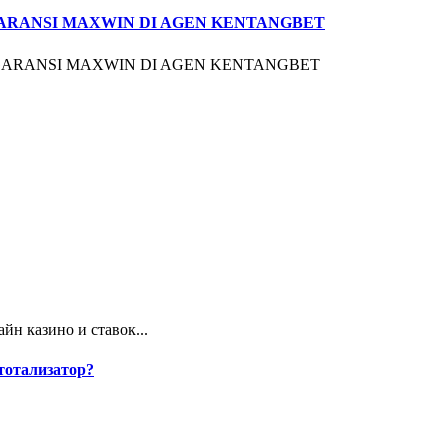
GARANSI MAXWIN DI AGEN KENTANGBET
йн казино и ставок...
тотализатор?