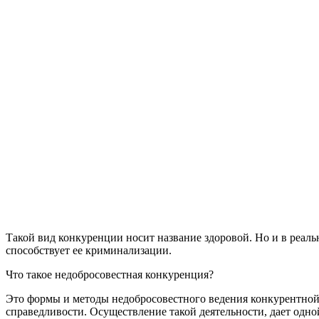
Такой вид конкуренции носит название здоровой. Но и в реал
способствует ее криминализации.
Что такое недобросовестная конкуренция?
Это формы и методы недобросовестного ведения конкурентной
справедливости. Осуществление такой деятельности, дает одн