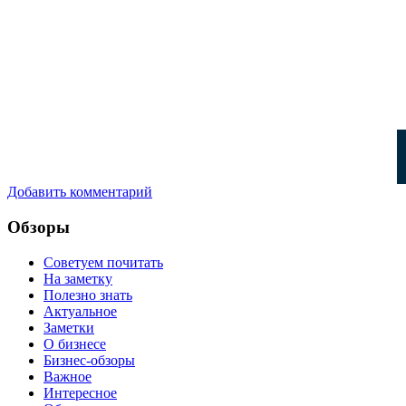
Добавить комментарий
Обзоры
Советуем почитать
На заметку
Полезно знать
Актуальное
Заметки
О бизнесе
Бизнес-обзоры
Важное
Интересное