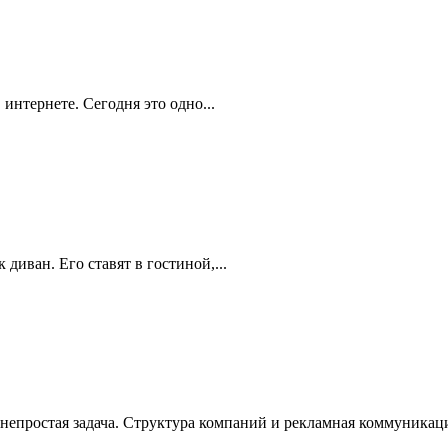
интернете. Сегодня это одно...
диван. Его ставят в гостиной,...
епростая задача. Структура компаний и рекламная коммуникаци