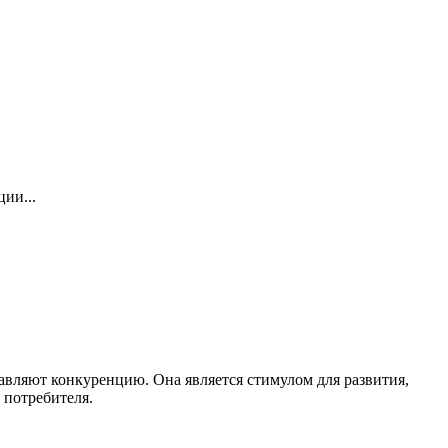
ии...
вляют конкуренцию. Она является стимулом для развития,
 потребителя.