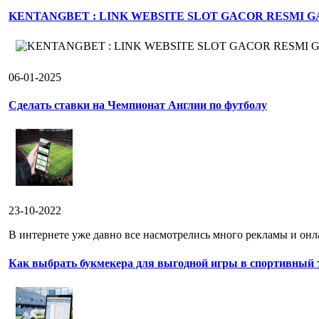
KENTANGBET : LINK WEBSITE SLOT GACOR RESMI 
06-01-2025
Сделать ставки на Чемпионат Англии по футболу
23-10-2022
В интернете уже давно все насмотрелись много рекламы и онла
Как выбрать букмекера для выгодной игры в спортивный 