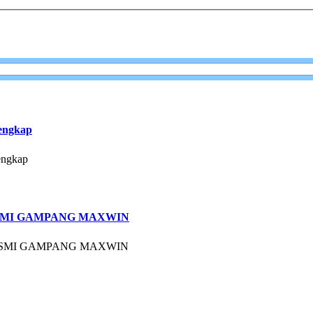
engkap
RESMI GAMPANG MAXWIN