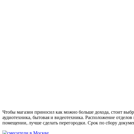
Чтобы магазин приносил как можно больше дохода, стоит выбр
аудиотехника, бытовая и видеотехника. Расположение отделов 
помещении, лучше сделать перегородки. Срок по сбору докуме