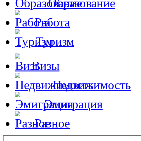
Образование
Работа
Туризм
Визы
Недвижимость
Эмиграция
Разное