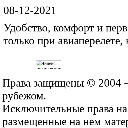
08-12-2021
Удобство, комфорт и пер
только при авиаперелете, 
Права защищены © 2004 —
рубежом.
Исключительные права на 
размещенные на нем мате