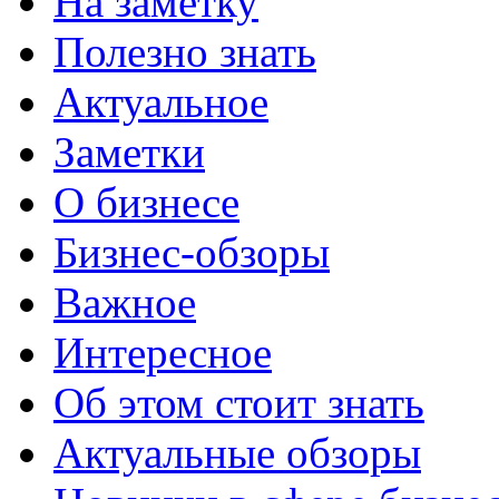
На заметку
Полезно знать
Актуальное
Заметки
О бизнесе
Бизнес-обзоры
Важное
Интересное
Об этом стоит знать
Актуальные обзоры