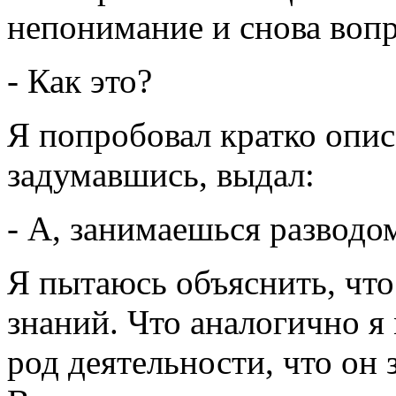
непонимание и снова вопр
- Как это?
Я попробовал кратко описа
задумавшись, выдал:
- А, занимаешься разводо
Я пытаюсь объяснить, что 
знаний. Что аналогично я 
род деятельности, что он