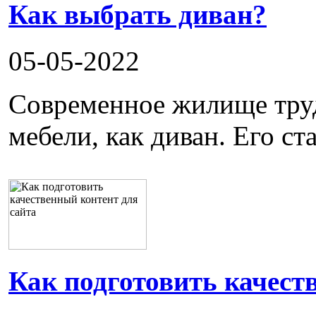
Как выбрать диван?
05-05-2022
Современное жилище труд
мебели, как диван. Его ста
Как подготовить качест