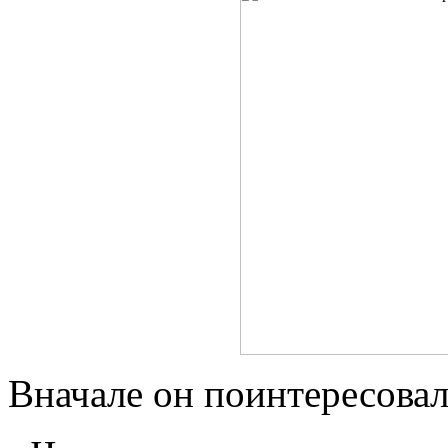
Вначале он поинтересовал