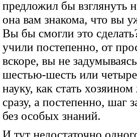
предложил бы взглянуть н
она вам знакома, что вы 
Вы бы смогли это сделать
учили постепенно, от про
вскоре, вы не задумываясь
шестью-шесть или четыре
науку, как стать хозяино
сразу, а постепенно, шаг 
без особых знаний.
И тут недостаточно одног