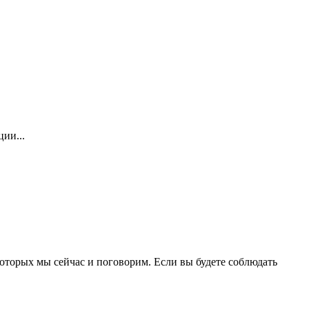
ии...
которых мы сейчас и поговорим. Если вы будете соблюдать