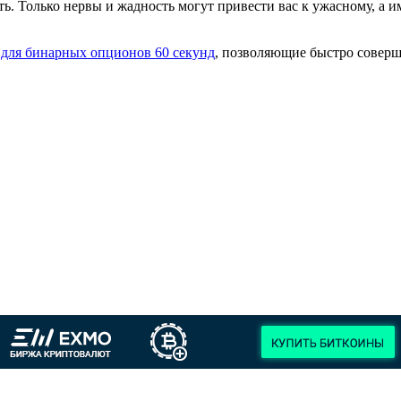
. Только нервы и жадность могут привести вас к ужасному, а им
 для бинарных опционов 60 секунд
, позволяющие быстро соверш