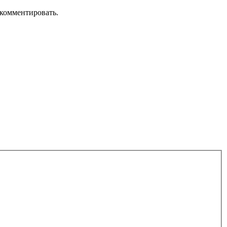
 комментировать.