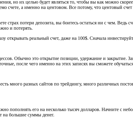
ения, но их целью будет являться то, чтобы вы как можно скор
демо счете, а именно на центовом. Все потому, что центовый сче
те страх потери депозита, вы боитесь остаться ни с чем. Ведь с
ожно и потерять.
разу открывать реальный счет, даже на 100$. Сначала инвестируйт
ссов. Обычно это открытие позиции, удержание и закрытие. Зав
очные, после чего именно на этих записях вы сможете обучаться
сть много разных сайтов по трейдингу, много различных постов
нужно пополнять его на несколько тысяч долларов. Начните с неб
т на большие суммы денег.