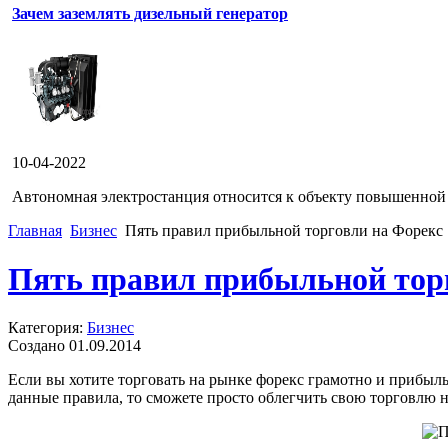
Зачем заземлять дизельный генератор
10-04-2022
Автономная электростанция относится к объекту повышенной 
Главная
Бизнес
Пять правил прибыльной торговли на Форекс
Пять правил прибыльной тор
Категория:
Бизнес
Создано 01.09.2014
Если вы хотите торговать на рынке форекс грамотно и прибыль
данные правила, то сможете просто облегчить свою торговлю н