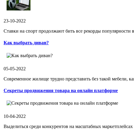
23-10-2022
Ставки на спорт продолжают бить все рекорды популярности в 
Как выбрать диван?
05-05-2022
Современное жилище трудно представить без такой мебели, как 
Секреты продвижения товара на онлайн платформе
10-04-2022
Выделиться среди конкурентов на масштабных маркетплейсах н