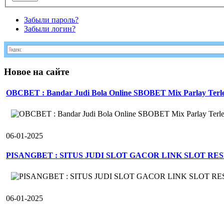
Забыли пароль?
Забыли логин?
Новое на сайте
OBCBET : Bandar Judi Bola Online SBOBET Mix Parlay Terl
06-01-2025
PISANGBET : SITUS JUDI SLOT GACOR LINK SLOT 
06-01-2025