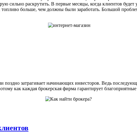
ую сильно раскрутить. В первые месяцы, когда клиентов будет у 
а топливо больше, чем должны были заработать. Большой пробле
о или поздно затрагивает начинающих инвесторов. Ведь последую
потому как каждая брокерская фирма гарантирует благоприятные
клиентов