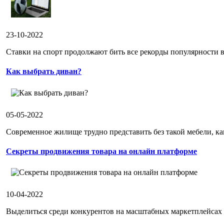
23-10-2022
Ставки на спорт продолжают бить все рекорды популярности в 
Как выбрать диван?
05-05-2022
Современное жилище трудно представить без такой мебели, как 
Секреты продвижения товара на онлайн платформе
10-04-2022
Выделиться среди конкурентов на масштабных маркетплейсах н