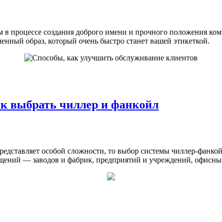
в процессе создания доброго имени и прочного положения комп
ленный образ, который очень быстро станет вашей этикеткой.
ак выбрать чиллер и фанкойл
редставляет особой сложности, то выбор системы чиллер-фанкой
мещений — заводов и фабрик, предприятий и учреждений, офисны