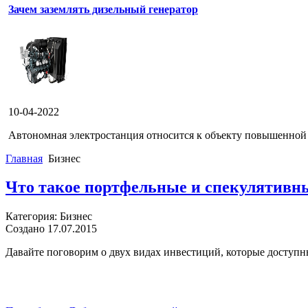
Зачем заземлять дизельный генератор
10-04-2022
Автономная электростанция относится к объекту повышенной 
Главная
Бизнес
Что такое портфельные и спекулятивн
Категория: Бизнес
Создано 17.07.2015
Давайте поговорим о двух видах инвестиций, которые доступны