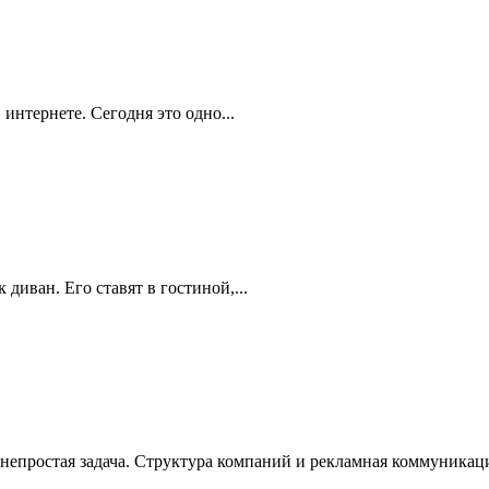
интернете. Сегодня это одно...
диван. Его ставят в гостиной,...
епростая задача. Структура компаний и рекламная коммуникаци