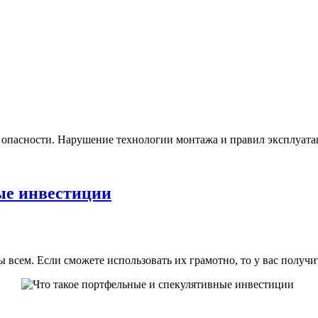
опасности. Нарушение технологии монтажа и правил эксплуатац
ые инвестиции
 всем. Если сможете использовать их грамотно, то у вас получит