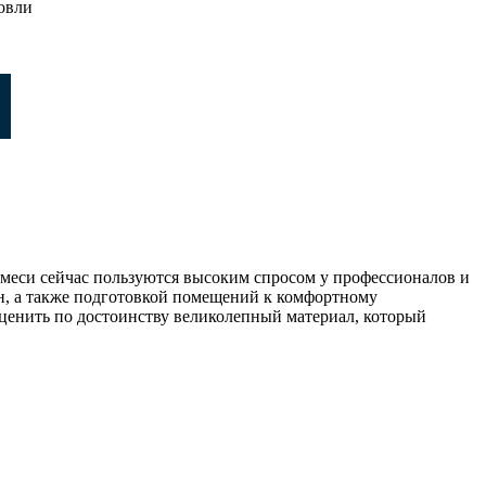
меси сейчас пользуются высоким спросом у профессионалов и
н, а также подготовкой помещений к комфортному
ценить по достоинству великолепный материал, который