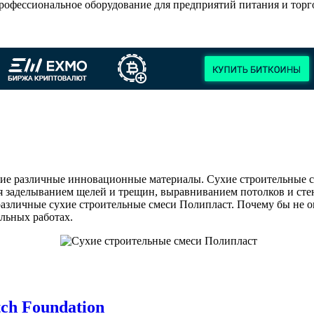
ние различные инновационные материалы. Сухие строительные с
я заделыванием щелей и трещин, выравниванием потолков и сте
азличные сухие строительные смеси Полипласт. Почему бы не о
льных работах.
ch Foundation