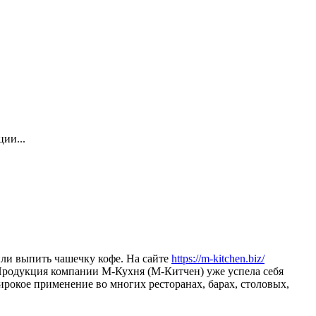
ии...
ли выпить чашечку кофе. На сайте
https://m-kitchen.biz/
 Продукция компании М-Кухня (М-Китчен) уже успела себя
рокое применение во многих ресторанах, барах, столовых,