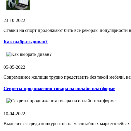
23-10-2022
Ставки на спорт продолжают бить все рекорды популярности в 
Как выбрать диван?
05-05-2022
Современное жилище трудно представить без такой мебели, как 
Секреты продвижения товара на онлайн платформе
10-04-2022
Выделиться среди конкурентов на масштабных маркетплейсах н