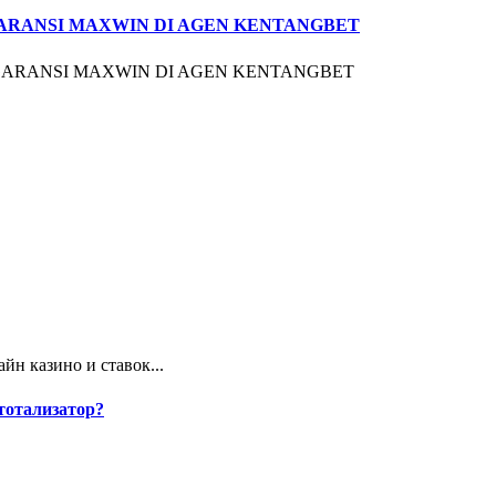
GARANSI MAXWIN DI AGEN KENTANGBET
йн казино и ставок...
тотализатор?