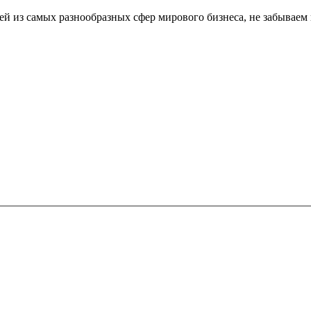
ей из самых разнообразных сфер мирового бизнеса, не забываем