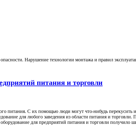
опасности. Нарушение технологии монтажа и правил эксплуатац
едприятий питания и торговли
го питания. С их помощью люди могут что-нибудь перекусить и
дование для любого заведения из области питания и торговли.
оборудование для предприятий питания и торговли получило ши