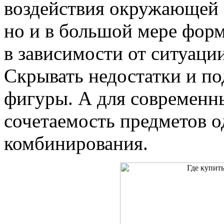
воздействия окружающей 
но и в большой мере форм
в зависимости от ситуации
Скрывать недостатки и по
фигуры. А для современ
сочетаемость предметов 
комбинирования.