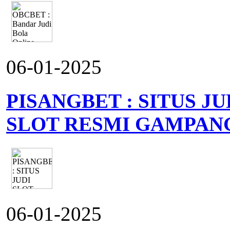
06-01-2025
PISANGBET : SITUS J
SLOT RESMI GAMPAN
06-01-2025