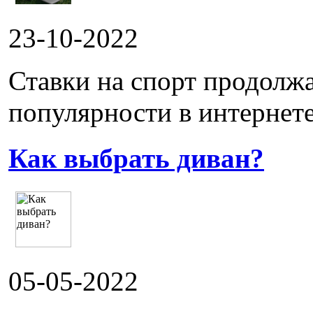
23-10-2022
Ставки на спорт продолж
популярности в интернете.
Как выбрать диван?
05-05-2022