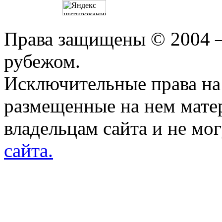
Права защищены © 2004 —
рубежом.
Исключительные права на 
размещенные на нем мате
владельцам сайта и не мо
сайта.